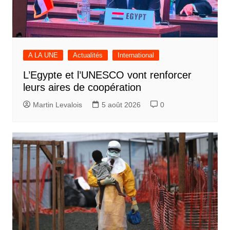
A LA UNE
Actualités
International
L’Egypte et l’UNESCO vont renforcer
leurs aires de coopération
Martin Levalois
5 août 2026
0