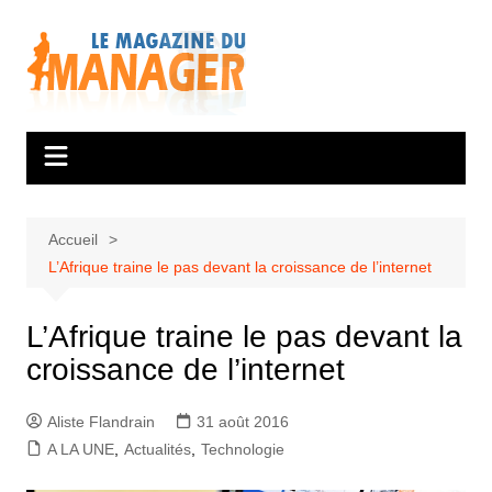
Aller
au
contenu
Accueil
L’Afrique traine le pas devant la croissance de l’internet
L’Afrique traine le pas devant la
croissance de l’internet
Aliste Flandrain
31 août 2016
A LA UNE
,
Actualités
,
Technologie