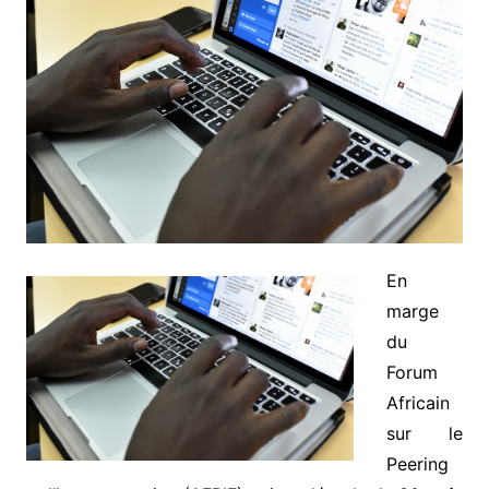
En
marge
du
Forum
Africain
sur le
Peering