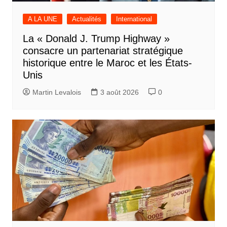
A LA UNE
Actualités
International
La « Donald J. Trump Highway »
consacre un partenariat stratégique
historique entre le Maroc et les États-
Unis
Martin Levalois
3 août 2026
0