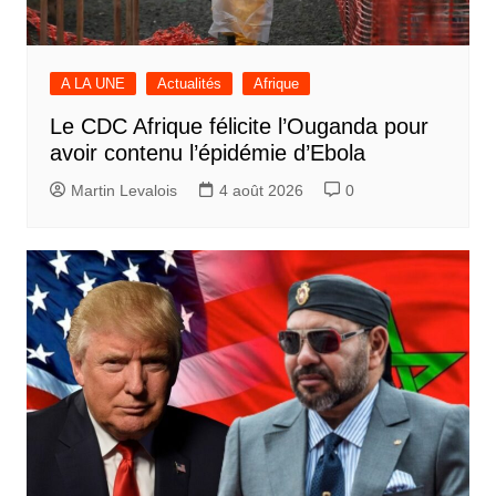
A LA UNE
Actualités
Afrique
Le CDC Afrique félicite l’Ouganda pour
avoir contenu l’épidémie d’Ebola
Martin Levalois
4 août 2026
0