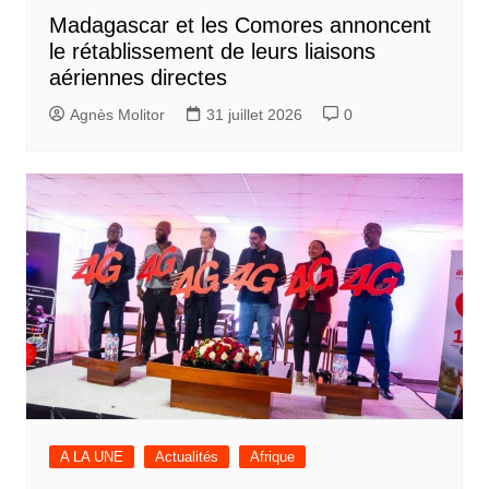
Madagascar et les Comores annoncent
le rétablissement de leurs liaisons
aériennes directes
Agnès Molitor
31 juillet 2026
0
A LA UNE
Actualités
Afrique