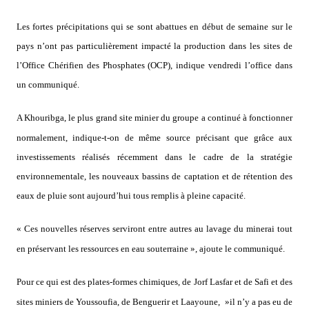
Les fortes précipitations qui se sont abattues en début de semaine sur le
pays n’ont pas particulièrement impacté la production dans les sites de
l’Office Chérifien des Phosphates (OCP), indique vendredi l’office dans
un communiqué.
A Khouribga, le plus grand site minier du groupe a continué à fonctionner
normalement, indique-t-on de même source précisant que grâce aux
investissements réalisés récemment dans le cadre de la stratégie
environnementale, les nouveaux bassins de captation et de rétention des
eaux de pluie sont aujourd’hui tous remplis à pleine capacité.
« Ces nouvelles réserves serviront entre autres au lavage du minerai tout
en préservant les ressources en eau souterraine », ajoute le communiqué.
Pour ce qui est des plates-formes chimiques, de Jorf Lasfar et de Safi et des
sites miniers de Youssoufia, de Benguerir et Laayoune, »il n’y a pas eu de