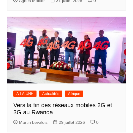
Agnès Molitor
31 juillet 2026
0
A LA UNE
Actualités
Afrique
Vers la fin des réseaux mobiles 2G et
3G au Rwanda
Martin Levalois
29 juillet 2026
0