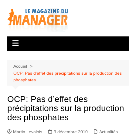
Aller
au
contenu
Accueil
OCP: Pas d’effet des précipitations sur la production des
phosphates
OCP: Pas d’effet des
précipitations sur la production
des phosphates
Martin Levalois
3 décembre 2010
Actualités