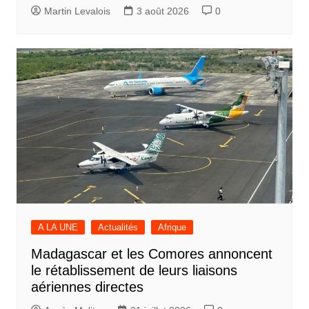
Martin Levalois
3 août 2026
0
A LA UNE
Actualités
Afrique
Madagascar et les Comores annoncent
le rétablissement de leurs liaisons
aériennes directes