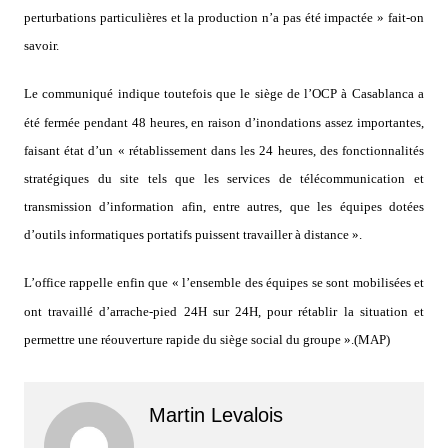
perturbations particulières et la production n’a pas été impactée » fait-on
savoir.
Le communiqué indique toutefois que le siège de l’OCP à Casablanca a
été fermée pendant 48 heures, en raison d’inondations assez importantes,
faisant état d’un « rétablissement dans les 24 heures, des fonctionnalités
stratégiques du site tels que les services de télécommunication et
transmission d’information afin, entre autres, que les équipes dotées
d’outils informatiques portatifs puissent travailler à distance ».
L’office rappelle enfin que « l’ensemble des équipes se sont mobilisées et
ont travaillé d’arrache-pied 24H sur 24H, pour rétablir la situation et
permettre une réouverture rapide du siège social du groupe ».(MAP)
Martin Levalois