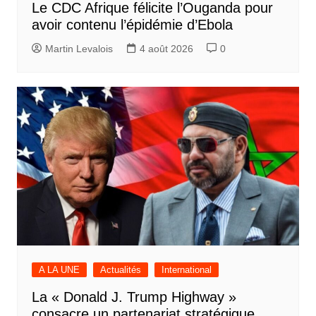
Le CDC Afrique félicite l’Ouganda pour
avoir contenu l’épidémie d’Ebola
Martin Levalois
4 août 2026
0
A LA UNE
Actualités
International
La « Donald J. Trump Highway »
consacre un partenariat stratégique