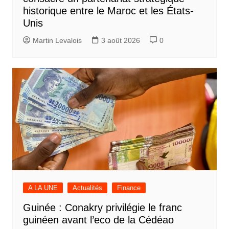
historique entre le Maroc et les États-
Unis
Martin Levalois
3 août 2026
0
A LA UNE
Actualités
Finance
Guinée : Conakry privilégie le franc
guinéen avant l’eco de la Cédéao