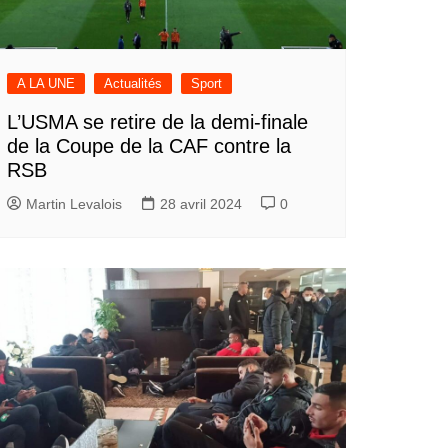
A LA UNE
Actualités
Sport
L’USMA se retire de la demi-finale
de la Coupe de la CAF contre la
RSB
Martin Levalois
28 avril 2024
0