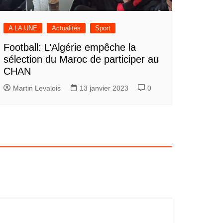
A LA UNE
Actualités
Sport
Football: L’Algérie empêche la
sélection du Maroc de participer au
CHAN
Martin Levalois
13 janvier 2023
0