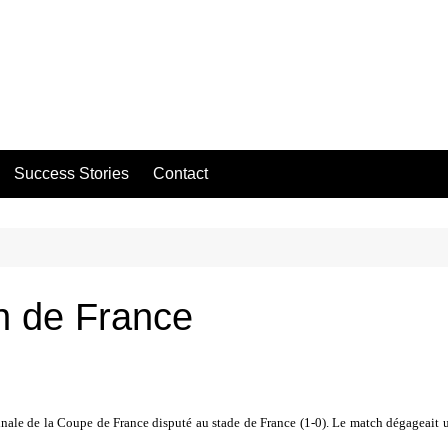
Success Stories
Contact
n de France
inale de la Coupe de France disputé au stade de France (1-0). Le match dégageait un