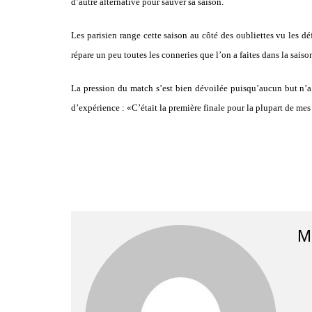
d’autre alternative pour sauver sa saison.
Les parisien range cette saison au côté des oubliettes vu les d
répare un peu toutes les conneries que l’on a faites dans la saiso
La pression du match s’est bien dévoilée puisqu’aucun but n’a
d’expérience : «C’était la première finale pour la plupart de me
M