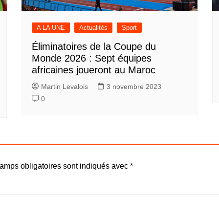
A LA UNE
Actualités
Sport
Éliminatoires de la Coupe du
Monde 2026 : Sept équipes
africaines joueront au Maroc
Martin Levalois
3 novembre 2023
0
amps obligatoires sont indiqués avec
*