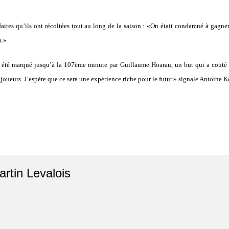
éfaites qu’ils ont récoltées tout au long de la saison : «On était condamné à gagn
n.»
 été marqué jusqu’à la 107ème minute par Guillaume Hoarau, un but qui a couté l
s joueurs. J’espère que ce sera une expérience riche pour le futur.» signale Antoine
artin Levalois