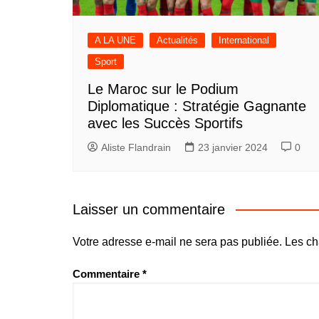
A LA UNE
Actualités
International
Sport
Le Maroc sur le Podium
Diplomatique : Stratégie Gagnante
avec les Succès Sportifs
Aliste Flandrain
23 janvier 2024
0
Laisser un commentaire
Votre adresse e-mail ne sera pas publiée.
Les ch
Commentaire
*