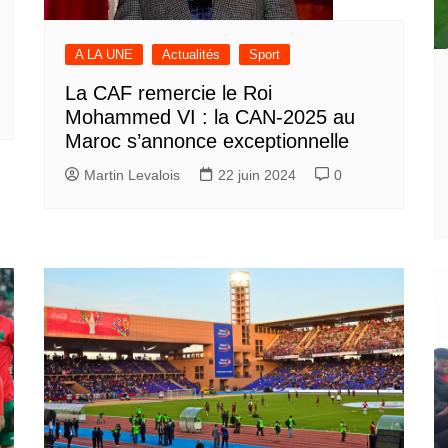
A LA UNE
Actualités
Sport
La CAF remercie le Roi
Mohammed VI : la CAN-2025 au
Maroc s’annonce exceptionnelle
Martin Levalois
22 juin 2024
0