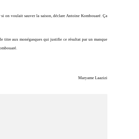
er si on voulait sauver la saison, déclare Antoine Kombouaré. Ça
e titre aux monégasques qui justifie ce résultat par un manque
 Kombouaré.
Maryame Laazizi