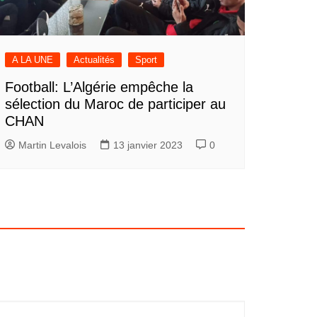
A LA UNE
Actualités
Sport
Football: L’Algérie empêche la
sélection du Maroc de participer au
CHAN
Martin Levalois
13 janvier 2023
0