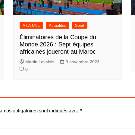
A LA UNE
Actualités
Sport
Éliminatoires de la Coupe du
Monde 2026 : Sept équipes
africaines joueront au Maroc
Martin Levalois
3 novembre 2023
0
amps obligatoires sont indiqués avec
*