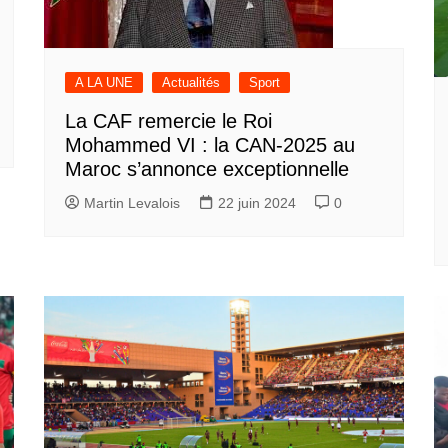
A LA UNE
Actualités
Sport
La CAF remercie le Roi
Mohammed VI : la CAN-2025 au
Maroc s’annonce exceptionnelle
Martin Levalois
22 juin 2024
0