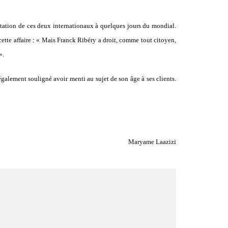
utation de ces deux internationaux à quelques jours du mondial.
cette affaire : « Mais Franck Ribéry a droit, comme tout citoyen,
».
également souligné avoir menti au sujet de son âge à ses clients.
Maryame Laazizi