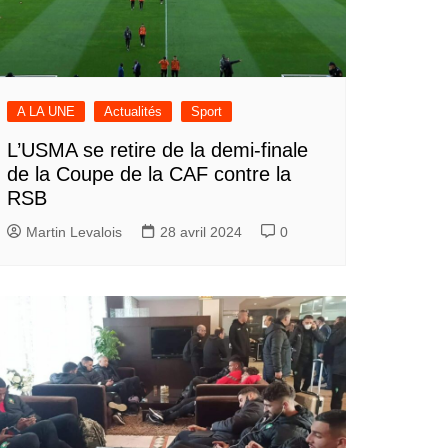
A LA UNE
Actualités
Sport
L’USMA se retire de la demi-finale
de la Coupe de la CAF contre la
RSB
Martin Levalois
28 avril 2024
0