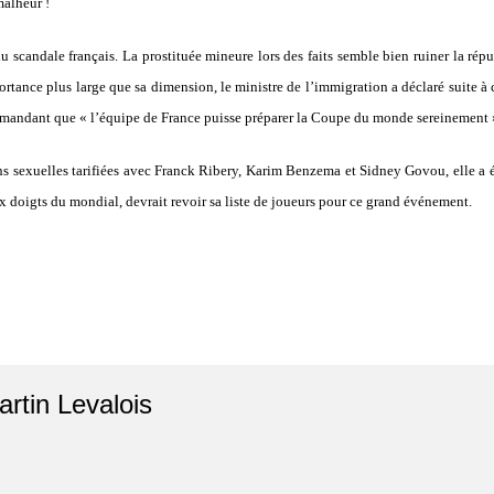
malheur !
scandale français. La prostituée mineure lors des faits semble bien ruiner la rép
ortance plus large que sa dimension, le ministre de l’immigration a déclaré suite à 
 demandant que « l’équipe de France puisse préparer la Coupe du monde sereinement 
ons sexuelles tarifiées avec Franck Ribery, Karim Benzema et Sidney Govou, elle a 
doigts du mondial, devrait revoir sa liste de joueurs pour ce grand événement.
artin Levalois