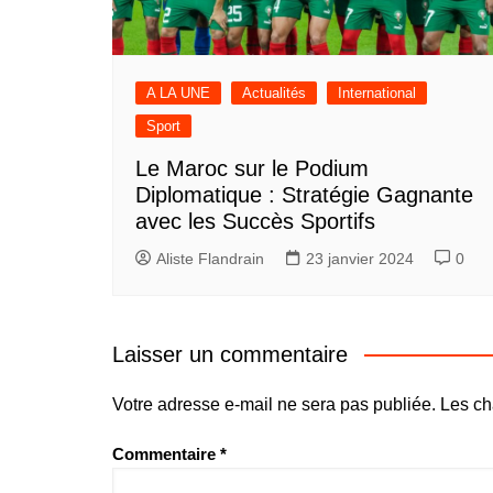
A LA UNE
Actualités
International
Sport
Le Maroc sur le Podium
Diplomatique : Stratégie Gagnante
avec les Succès Sportifs
Aliste Flandrain
23 janvier 2024
0
Laisser un commentaire
Votre adresse e-mail ne sera pas publiée.
Les ch
Commentaire
*