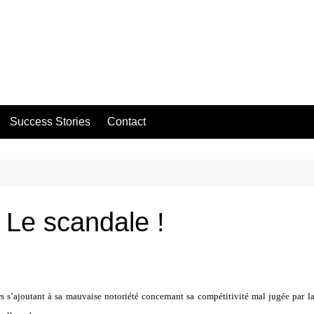
Success Stories
Contact
 Le scandale !
rs s’ajoutant à sa mauvaise notoriété concernant sa compétitivité mal jugée par la