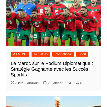
A LA UNE
Actualités
International
Sport
Le Maroc sur le Podium Diplomatique :
Stratégie Gagnante avec les Succès
Sportifs
Aliste Flandrain
23 janvier 2024
0