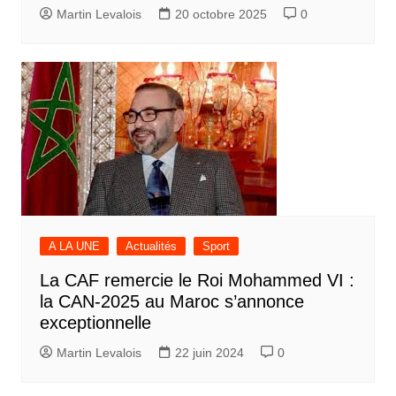
Martin Levalois
20 octobre 2025
0
A LA UNE
Actualités
Sport
La CAF remercie le Roi Mohammed VI :
la CAN-2025 au Maroc s’annonce
exceptionnelle
Martin Levalois
22 juin 2024
0