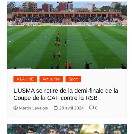
A LA UNE
Actualités
Sport
L’USMA se retire de la demi-finale de la
Coupe de la CAF contre la RSB
Martin Levalois
28 avril 2024
0