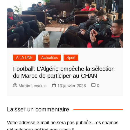
A LA UNE
Actualités
Sport
Football: L’Algérie empêche la sélection
du Maroc de participer au CHAN
Martin Levalois
13 janvier 2023
0
Laisser un commentaire
Votre adresse e-mail ne sera pas publiée.
Les champs
obligatoires sont indiqués avec
*