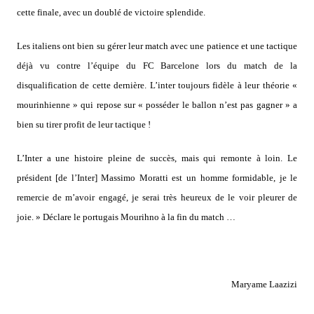
cette finale, avec un doublé de victoire splendide.
Les italiens ont bien su gérer leur match avec une patience et une tactique
déjà vu contre l’équipe du FC Barcelone lors du match de la
disqualification de cette dernière. L’inter toujours fidèle à leur théorie «
mourinhienne » qui repose sur « posséder le ballon n’est pas gagner » a
bien su tirer profit de leur tactique !
L’Inter a une histoire pleine de succès, mais qui remonte à loin. Le
président [de l’Inter] Massimo Moratti est un homme formidable, je le
remercie de m’avoir engagé, je serai très heureux de le voir pleurer de
joie. » Déclare le portugais Mourihno à la fin du match …
Maryame Laazizi