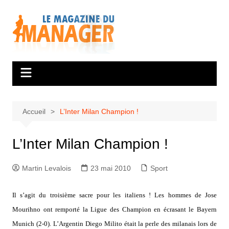
Aller
au
contenu
Accueil
L’Inter Milan Champion !
L’Inter Milan Champion !
Martin Levalois
23 mai 2010
Sport
I
l s’agit du troisième sacre pour les italiens ! Les hommes de Jose
Mourihno ont remporté la Ligue des Champion en écrasant le Bayern
Munich (2-0). L’Argentin Diego Milito était la perle des milanais lors de