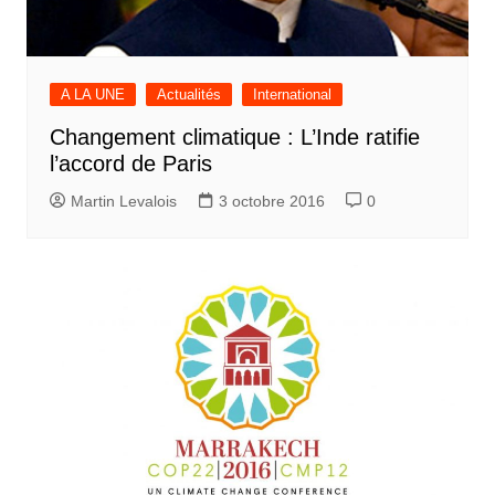
A LA UNE
Actualités
International
Changement climatique : L’Inde ratifie
l’accord de Paris
Martin Levalois
3 octobre 2016
0