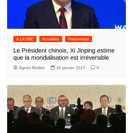
A LA UNE
Actualités
International
Le Président chinois, Xi Jinping estime
que la mondialisation est irréversible
Agnès Molitor
18 janvier 2017
0