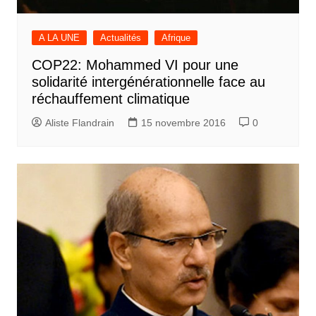
A LA UNE
Actualités
Afrique
COP22: Mohammed VI pour une
solidarité intergénérationnelle face au
réchauffement climatique
Aliste Flandrain
15 novembre 2016
0