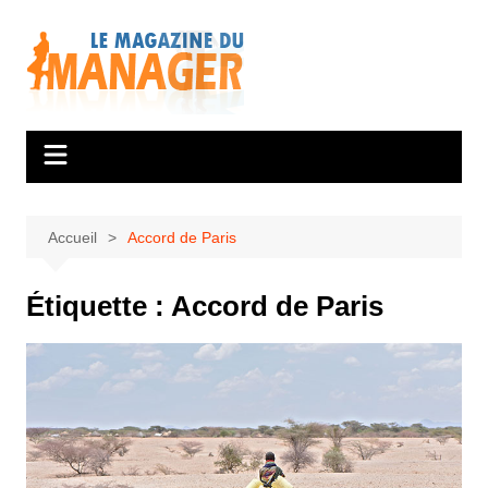
Aller
au
contenu
Accueil
Accord de Paris
Étiquette :
Accord de Paris