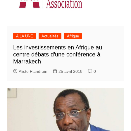
A LA UNE
Actualités
Afrique
Les investissements en Afrique au
centre débats d’une conférence à
Marrakech
Aliste Flandrain
25 avril 2018
0