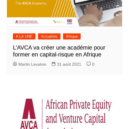
A LA UNE
Actualités
Afrique
L’AVCA va créer une académie pour
former en capital-risque en Afrique
Martin Levalois
31 août 2021
0