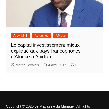
A LA UNE
Actualités
Afrique
Le capital investissement mieux
expliqué aux pays francophones
d’Afrique à Abidjan
Martin Levalois
4 avril 2017
0
Copyright © 2026 Le Magazine du Manager. All rights