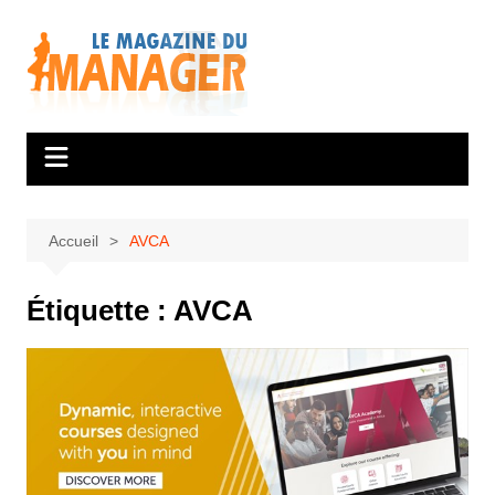
Aller
au
contenu
Accueil
AVCA
Étiquette :
AVCA