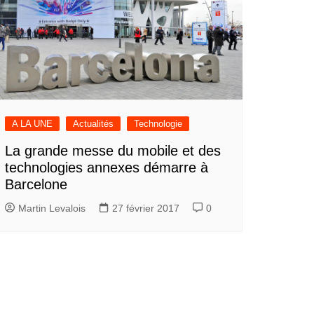
A LA UNE
Actualités
Technologie
La grande messe du mobile et des
technologies annexes démarre à
Barcelone
Martin Levalois
27 février 2017
0