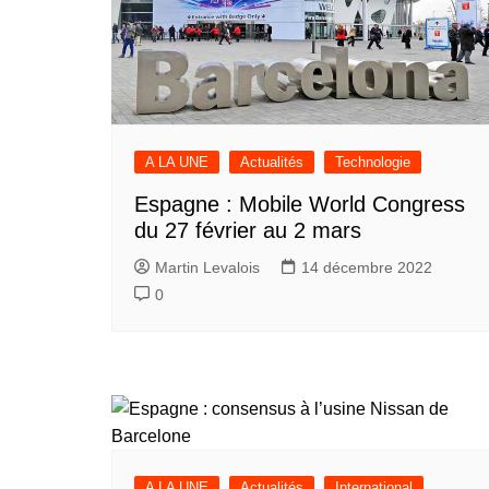
A LA UNE
Actualités
Technologie
Espagne : Mobile World Congress
du 27 février au 2 mars
Martin Levalois
14 décembre 2022
0
A LA UNE
Actualités
International