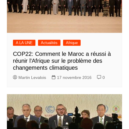
A LA UNE
Actualités
Afrique
COP22: Comment le Maroc a réussi à
réunir l’Afrique sur le problème des
changements climatiques
Martin Levalois
17 novembre 2016
0