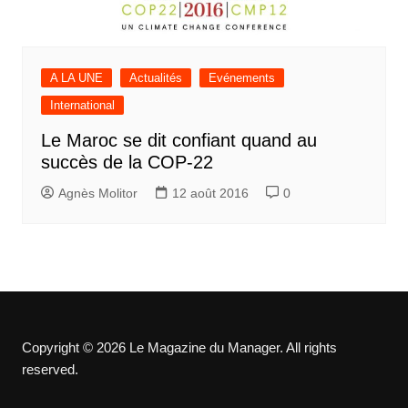
A LA UNE
Actualités
Evénements
International
Le Maroc se dit confiant quand au
succès de la COP-22
Agnès Molitor
12 août 2016
0
Copyright © 2026 Le Magazine du Manager. All rights
reserved.