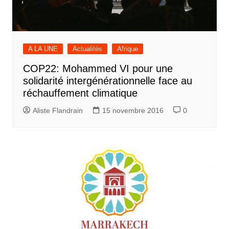
A LA UNE
Actualités
Afrique
COP22: Mohammed VI pour une
solidarité intergénérationnelle face au
réchauffement climatique
Aliste Flandrain
15 novembre 2016
0