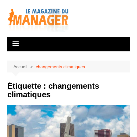
Aller
au
contenu
Accueil
changements climatiques
Étiquette :
changements
climatiques