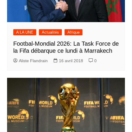
A LA UNE
Actualités
Afrique
Footbal-Mondial 2026: La Task Force de
la Fifa débarque ce lundi à Marrakech
Aliste Flandrain
16 avril 2018
0