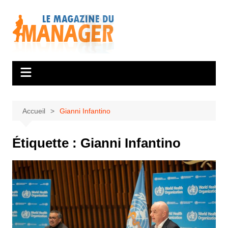
Aller
au
contenu
Accueil
Gianni Infantino
Étiquette :
Gianni Infantino