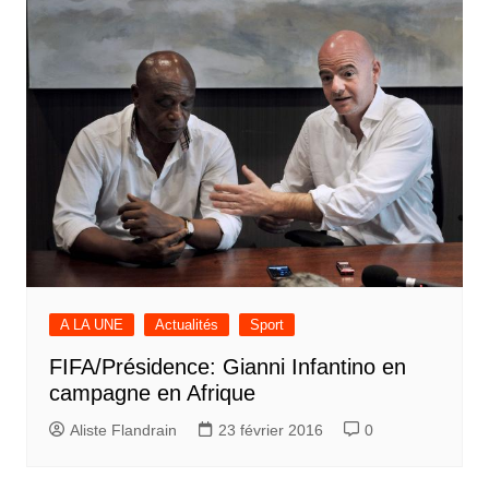
A LA UNE
Actualités
Sport
FIFA/Présidence: Gianni Infantino en
campagne en Afrique
Aliste Flandrain
23 février 2016
0