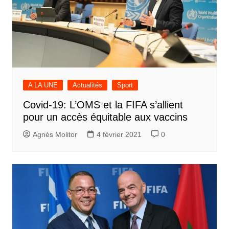
A LA UNE
Actualités
Sport
Covid-19: L’OMS et la FIFA s’allient
pour un accès équitable aux vaccins
Agnès Molitor
4 février 2021
0