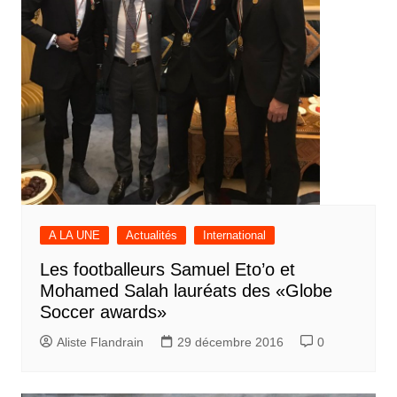
A LA UNE
Actualités
International
Les footballeurs Samuel Eto’o et
Mohamed Salah lauréats des «Globe
Soccer awards»
Aliste Flandrain
29 décembre 2016
0