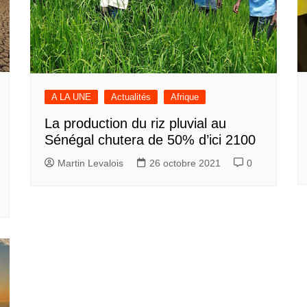
A LA UNE
Actualités
Afrique
La production du riz pluvial au
Sénégal chutera de 50% d’ici 2100
Martin Levalois
26 octobre 2021
0