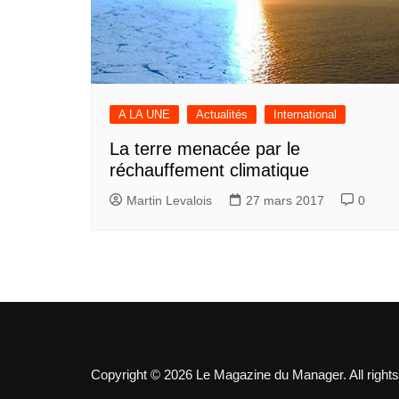
A LA UNE
Actualités
International
La terre menacée par le
réchauffement climatique
Martin Levalois
27 mars 2017
0
Copyright © 2026 Le Magazine du Manager. All rights