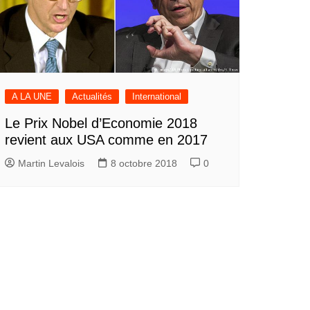
A LA UNE
Actualités
International
Le Prix Nobel d’Economie 2018
revient aux USA comme en 2017
Martin Levalois
8 octobre 2018
0