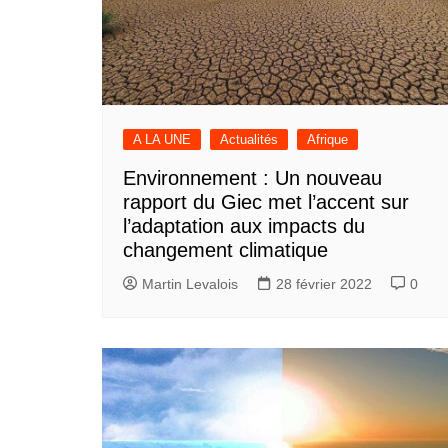
A LA UNE
Actualités
Afrique
Environnement : Un nouveau
rapport du Giec met l’accent sur
l’adaptation aux impacts du
changement climatique
Martin Levalois
28 février 2022
0