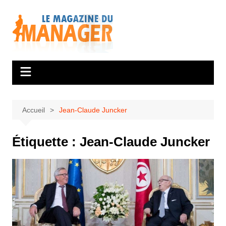
Aller
au
contenu
Accueil
Jean-Claude Juncker
Étiquette :
Jean-Claude Juncker