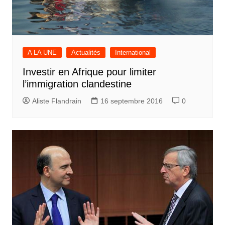
A LA UNE
Actualités
International
Investir en Afrique pour limiter
l’immigration clandestine
Aliste Flandrain
16 septembre 2016
0