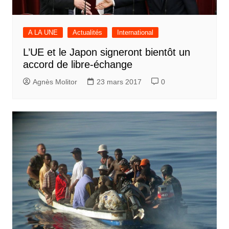
A LA UNE
Actualités
International
L’UE et le Japon signeront bientôt un
accord de libre-échange
Agnès Molitor
23 mars 2017
0