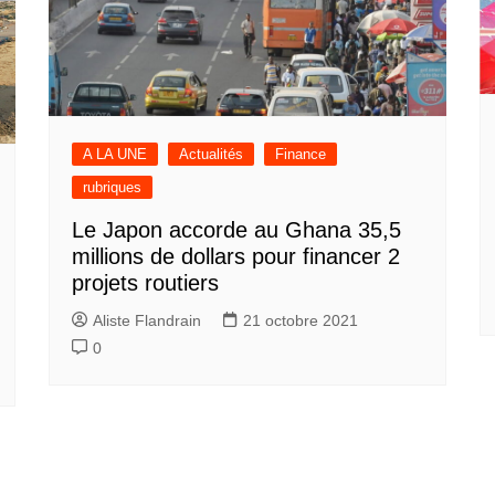
A LA UNE
Actualités
Finance
rubriques
Le Japon accorde au Ghana 35,5
millions de dollars pour financer 2
projets routiers
Aliste Flandrain
21 octobre 2021
0