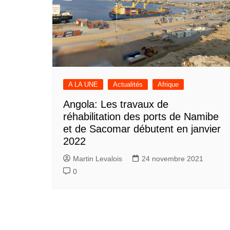
A LA UNE
Actualités
Afrique
Angola: Les travaux de
réhabilitation des ports de Namibe
et de Sacomar débutent en janvier
2022
Martin Levalois
24 novembre 2021
0