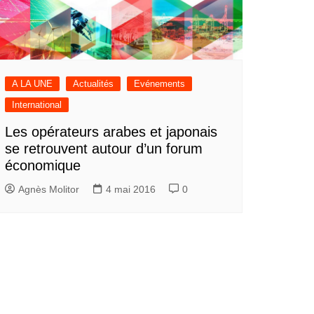
A LA UNE
Actualités
Evénements
International
Les opérateurs arabes et japonais
se retrouvent autour d’un forum
économique
Agnès Molitor
4 mai 2016
0