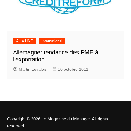
A LA UNE
International
Allemagne: tendance des PME à
l’exportation
Martin Levalois
10 octobre 2012
Copyright © 2026 Le Magazine du Manager. All rights
reserved.