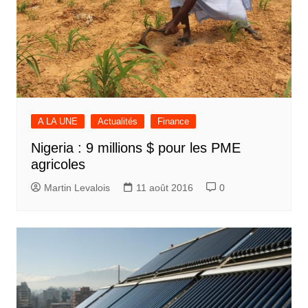
A LA UNE
Actualités
Finance
Nigeria : 9 millions $ pour les PME
agricoles
Martin Levalois
11 août 2016
0