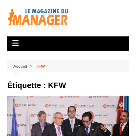
Aller
au
contenu
Accueil
KFW
Étiquette :
KFW