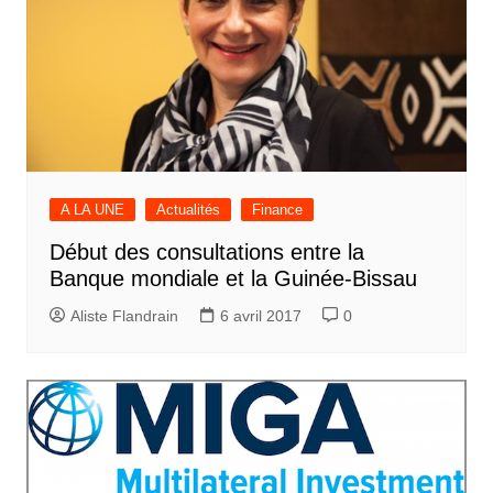
A LA UNE
Actualités
Finance
Début des consultations entre la
Banque mondiale et la Guinée-Bissau
Aliste Flandrain
6 avril 2017
0