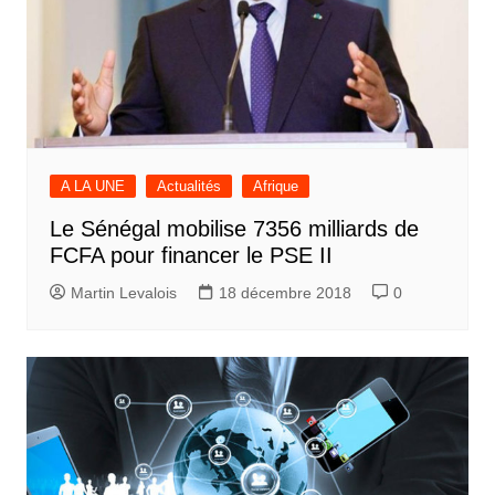
A LA UNE
Actualités
Afrique
Le Sénégal mobilise 7356 milliards de
FCFA pour financer le PSE II
Martin Levalois
18 décembre 2018
0