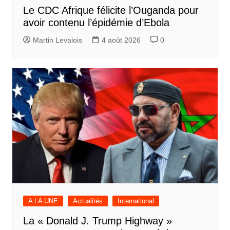
Le CDC Afrique félicite l’Ouganda pour
avoir contenu l’épidémie d’Ebola
Martin Levalois
4 août 2026
0
A LA UNE
Actualités
International
La « Donald J. Trump Highway »