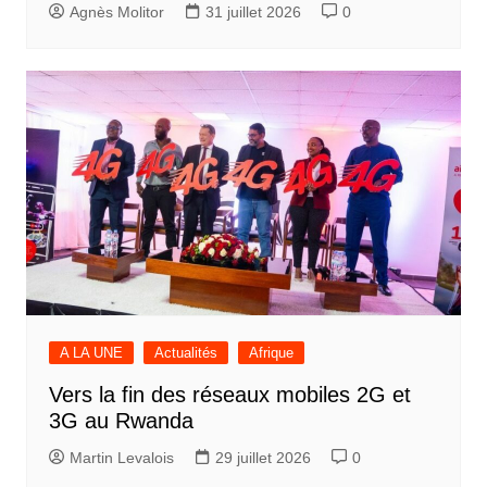
Agnès Molitor
31 juillet 2026
0
A LA UNE
Actualités
Afrique
Vers la fin des réseaux mobiles 2G et
3G au Rwanda
Martin Levalois
29 juillet 2026
0