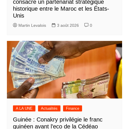
consacre un partenariat stratégique
historique entre le Maroc et les États-
Unis
Martin Levalois
3 août 2026
0
A LA UNE
Actualités
Finance
Guinée : Conakry privilégie le franc
guinéen avant l’eco de la Cédéao