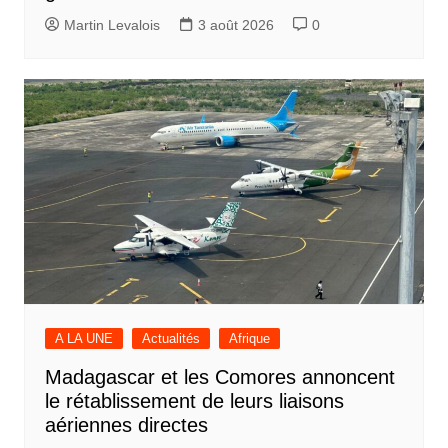
Martin Levalois
3 août 2026
0
A LA UNE
Actualités
Afrique
Madagascar et les Comores annoncent
le rétablissement de leurs liaisons
aériennes directes