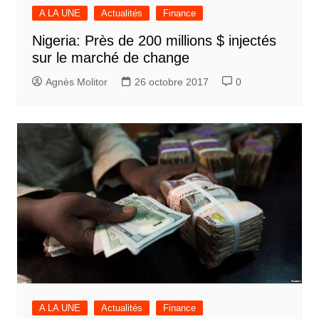
A LA UNE
Actualités
Finance
Nigeria: Près de 200 millions $ injectés
sur le marché de change
Agnès Molitor
26 octobre 2017
0
A LA UNE
Actualités
Finance