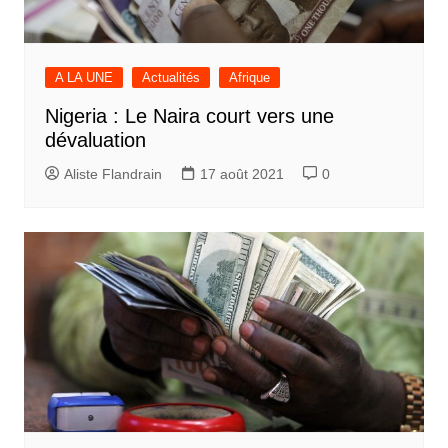
A LA UNE
Actualités
Afrique
Nigeria : Le Naira court vers une
dévaluation
Aliste Flandrain
17 août 2021
0