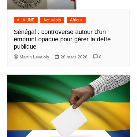
A LA UNE
Actualités
Afrique
Sénégal : controverse autour d’un
emprunt opaque pour gérer la dette
publique
Martin Levalois
26 mars 2026
0