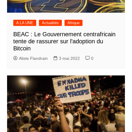
A LA UNE
Actualités
Afrique
BEAC : Le Gouvernement centrafricain
tente de rassurer sur l’adoption du
Bitcoin
Aliste Flandrain
3 mai 2022
0