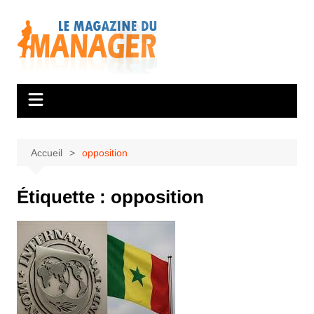
Aller
au
contenu
Accueil
opposition
Étiquette :
opposition