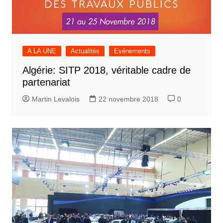
A LA UNE
Actualités
Evénements
Algérie: SITP 2018, véritable cadre de
partenariat
Martin Levalois
22 novembre 2018
0