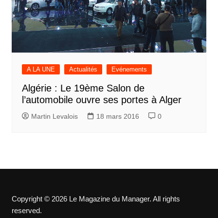
A LA UNE
Actualités
Evénements
Algérie : Le 19ème Salon de
l’automobile ouvre ses portes à Alger
Martin Levalois
18 mars 2016
0
Copyright © 2026 Le Magazine du Manager. All rights
reserved.