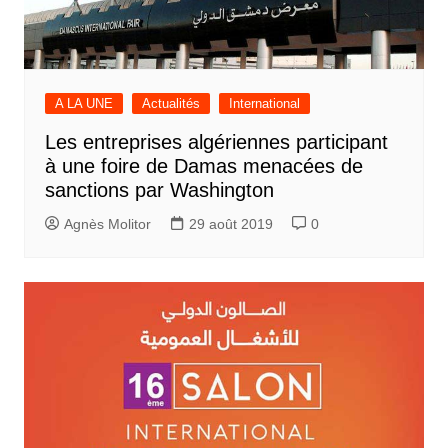
A LA UNE
Actualités
International
Les entreprises algériennes participant
à une foire de Damas menacées de
sanctions par Washington
Agnès Molitor
29 août 2019
0