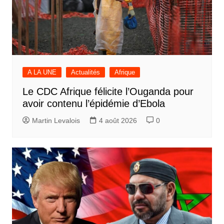
A LA UNE
Actualités
Afrique
Le CDC Afrique félicite l’Ouganda pour
avoir contenu l’épidémie d’Ebola
Martin Levalois
4 août 2026
0