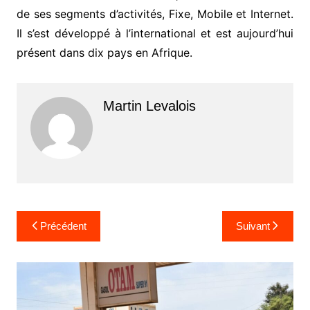
de ses segments d’activités, Fixe, Mobile et Internet.
Il s’est développé à l’international et est aujourd’hui
présent dans dix pays en Afrique.
Martin Levalois
Navigation
Précédent
Suivant
de
l’article