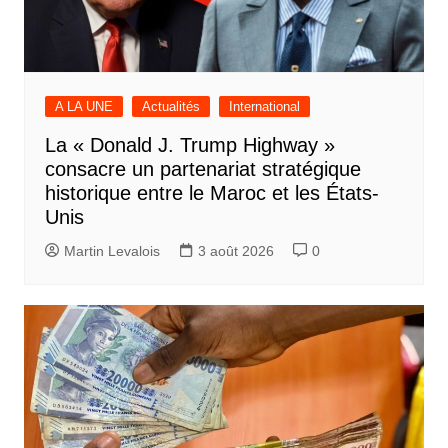
A LA UNE
Actualités
International
La « Donald J. Trump Highway »
consacre un partenariat stratégique
historique entre le Maroc et les États-
Unis
Martin Levalois
3 août 2026
0