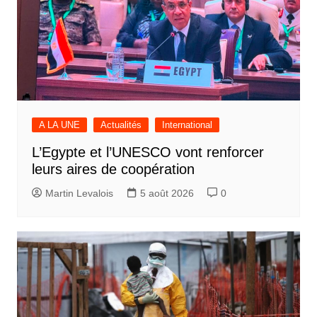
A LA UNE
Actualités
International
L’Egypte et l’UNESCO vont renforcer
leurs aires de coopération
Martin Levalois
5 août 2026
0