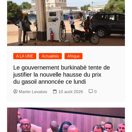
A LA UNE
Actualités
Afrique
Le gouvernement burkinabè tente de
justifier la nouvelle hausse du prix
du gasoil annoncée ce lundi
Martin Levalois
10 août 2026
0