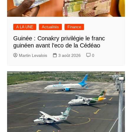
A LA UNE
Actualités
Finance
Guinée : Conakry privilégie le franc
guinéen avant l’eco de la Cédéao
Martin Levalois
3 août 2026
0