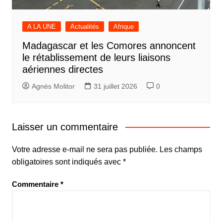
A LA UNE
Actualités
Afrique
Madagascar et les Comores annoncent
le rétablissement de leurs liaisons
aériennes directes
Agnès Molitor
31 juillet 2026
0
Laisser un commentaire
Votre adresse e-mail ne sera pas publiée.
Les champs
obligatoires sont indiqués avec
*
Commentaire
*