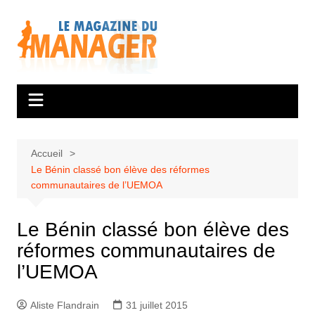
Aller
au
contenu
Accueil
Le Bénin classé bon élève des réformes
communautaires de l’UEMOA
Le Bénin classé bon élève des
réformes communautaires de
l’UEMOA
Aliste Flandrain
31 juillet 2015