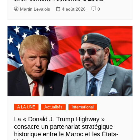
Martin Levalois
4 août 2026
0
A LA UNE
Actualités
International
La « Donald J. Trump Highway »
consacre un partenariat stratégique
historique entre le Maroc et les États-