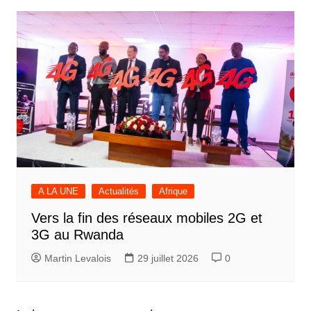
A LA UNE
Actualités
Afrique
Vers la fin des réseaux mobiles 2G et
3G au Rwanda
Martin Levalois
29 juillet 2026
0