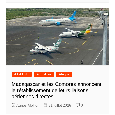
A LA UNE
Actualités
Afrique
Madagascar et les Comores annoncent
le rétablissement de leurs liaisons
aériennes directes
Agnès Molitor
31 juillet 2026
0