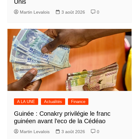
Unis
Martin Levalois
3 août 2026
0
A LA UNE
Actualités
Finance
Guinée : Conakry privilégie le franc
guinéen avant l’eco de la Cédéao
Martin Levalois
3 août 2026
0