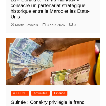
consacre un partenariat stratégique
historique entre le Maroc et les États-
Unis
Martin Levalois
3 août 2026
0
A LA UNE
Actualités
Finance
Guinée : Conakry privilégie le franc