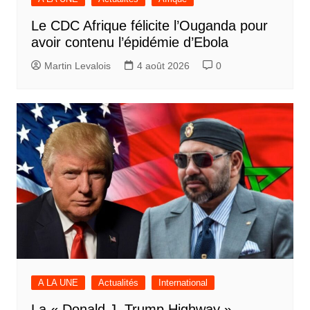
Le CDC Afrique félicite l’Ouganda pour
avoir contenu l’épidémie d’Ebola
Martin Levalois
4 août 2026
0
A LA UNE
Actualités
International
La « Donald J. Trump Highway »