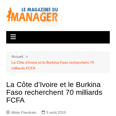
Aller
au
contenu
Accueil
La Côte d’Ivoire et le Burkina Faso recherchent 70
milliards FCFA
La Côte d’Ivoire et le Burkina
Faso recherchent 70 milliards
FCFA
Aliste Flandrain
5 août 2015