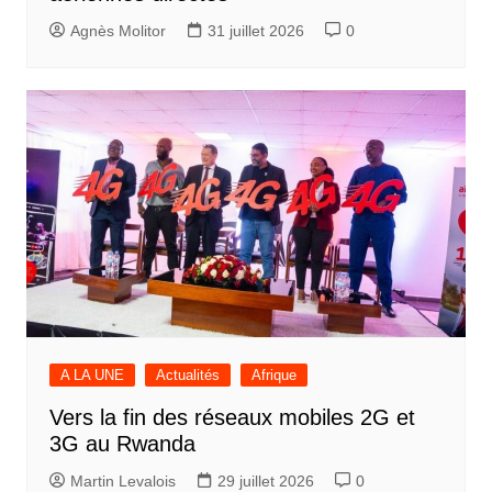
Agnès Molitor
31 juillet 2026
0
A LA UNE
Actualités
Afrique
Vers la fin des réseaux mobiles 2G et
3G au Rwanda
Martin Levalois
29 juillet 2026
0