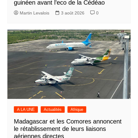
guinéen avant l’eco de la Cédéao
Martin Levalois
3 août 2026
0
A LA UNE
Actualités
Afrique
Madagascar et les Comores annoncent
le rétablissement de leurs liaisons
aériennes directes