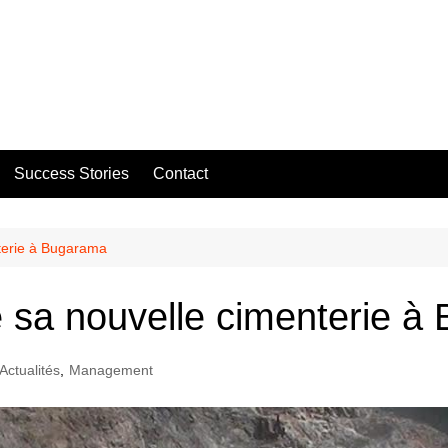
Success Stories
Contact
terie à Bugarama
 sa nouvelle cimenterie à
Actualités
,
Management