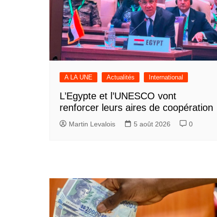
A LA UNE
Actualités
International
L’Egypte et l’UNESCO vont
renforcer leurs aires de coopération
Martin Levalois
5 août 2026
0