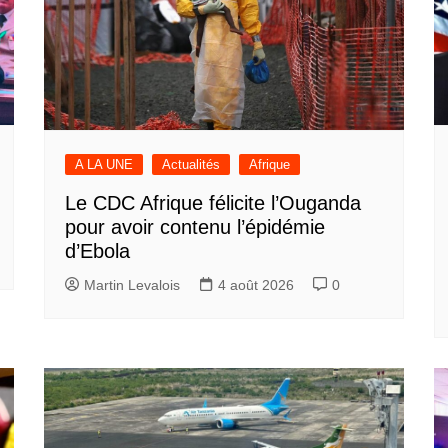
A LA UNE
Actualités
Afrique
Le CDC Afrique félicite l’Ouganda
pour avoir contenu l’épidémie
d’Ebola
Martin Levalois
4 août 2026
0