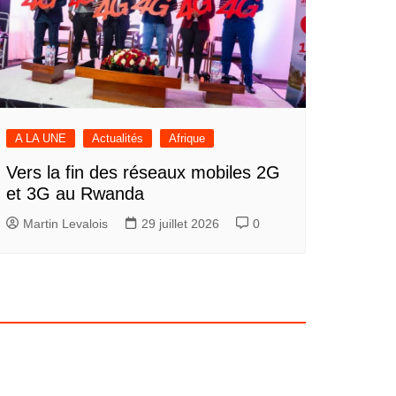
A LA UNE
Actualités
Afrique
Vers la fin des réseaux mobiles 2G
et 3G au Rwanda
Martin Levalois
29 juillet 2026
0