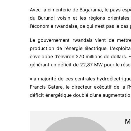
Avec la cimenterie de Bugarama, le pays esp
du Burundi voisin et les régions oriental
l’économie rwandaise, ce qui n’est pas le cas p
Le gouvernement rwandais vient de mettre 
production de l’énergie électrique. L’exploi
enveloppe d’environ 270 millions de dollars. 
générant un déficit de 22,87 MW pour le résea
«la majorité de ces centrales hydroélectrique
Francis Gatare, le directeur exécutif de l
déficit énergétique doublé d’une augmentation
M