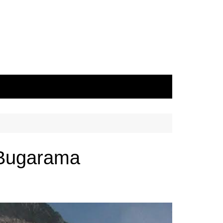
 Bugarama