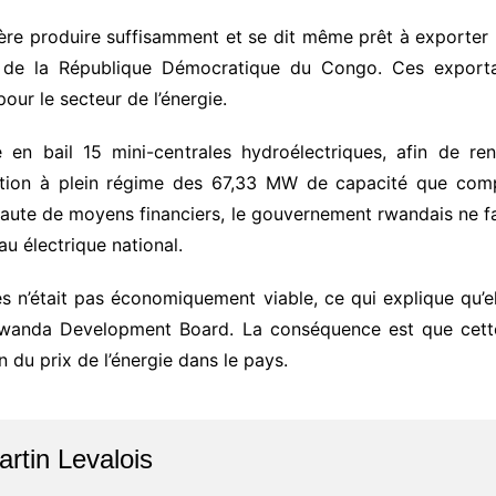
ère produire suffisamment et se dit même prêt à exporter 
es de la République Démocratique du Congo. Ces export
our le secteur de l’énergie.
en bail 15 mini-centrales hydroélectriques, afin de r
tation à plein régime des 67,33 MW de capacité que compt
Faute de moyens financiers, le gouvernement rwandais ne fa
u électrique national.
s n’était pas économiquement viable, ce qui explique qu’el
a Rwanda Development Board. La conséquence est que cett
 du prix de l’énergie dans le pays.
artin Levalois