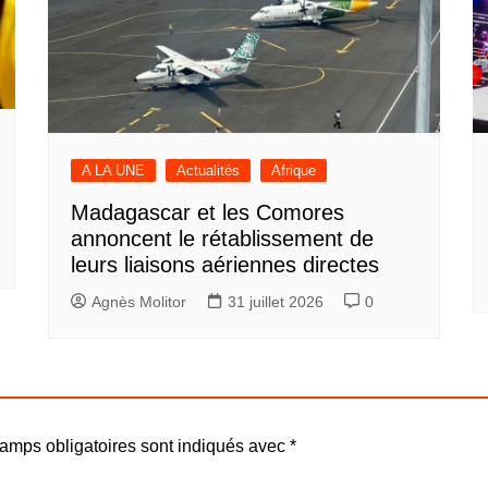
A LA UNE
Actualités
Afrique
Madagascar et les Comores
annoncent le rétablissement de
leurs liaisons aériennes directes
Agnès Molitor
31 juillet 2026
0
amps obligatoires sont indiqués avec
*