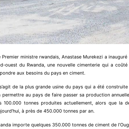
 Premier ministre rwandais, Anastase Murekezi a inauguré 
d-ouest du Rwanda, une nouvelle cimenterie qui a coûté 1
pondre aux besoins du pays en ciment.
 s’agit de la plus grande usine du pays qui a été construit
 permettre au pays de faire passer sa production annuell
es 100.000 tonnes produites actuellement, alors que la 
jourd’hui, à près de 450.000 tonnes par an.
Rwanda importe quelques 350.000 tonnes de ciment de l’Oug