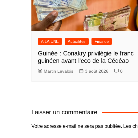
A LA UNE
Actualités
Finance
Guinée : Conakry privilégie le franc
guinéen avant l’eco de la Cédéao
Martin Levalois
3 août 2026
0
Laisser un commentaire
Votre adresse e-mail ne sera pas publiée.
Les ch