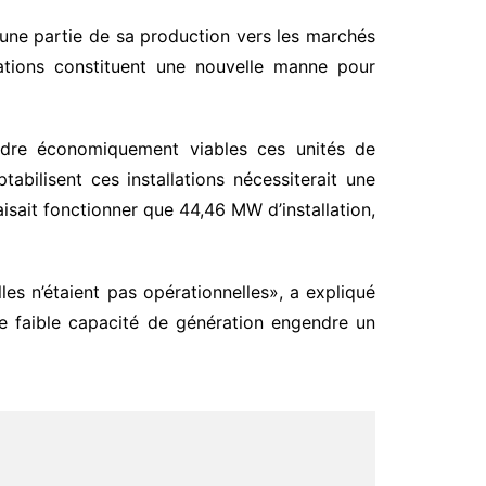
une partie de sa production vers les marchés
ations constituent une nouvelle manne pour
endre économiquement viables ces unités de
abilisent ces installations nécessiterait une
isait fonctionner que 44,46 MW d’installation,
les n’étaient pas opérationnelles», a expliqué
e faible capacité de génération engendre un