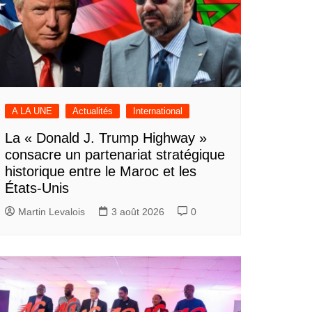
A LA UNE
Actualités
International
La « Donald J. Trump Highway »
consacre un partenariat stratégique
historique entre le Maroc et les
États-Unis
Martin Levalois
3 août 2026
0