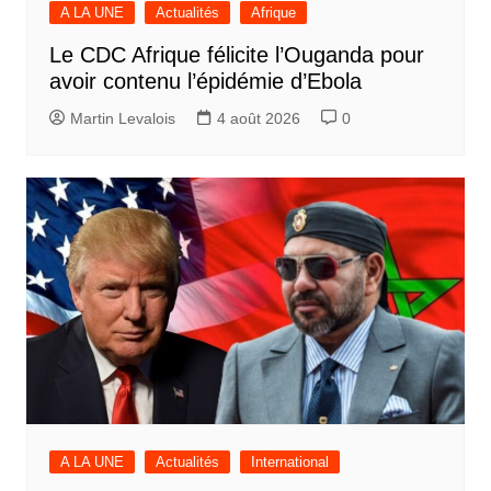
A LA UNE
Actualités
Afrique
Le CDC Afrique félicite l’Ouganda pour
avoir contenu l’épidémie d’Ebola
Martin Levalois
4 août 2026
0
A LA UNE
Actualités
International