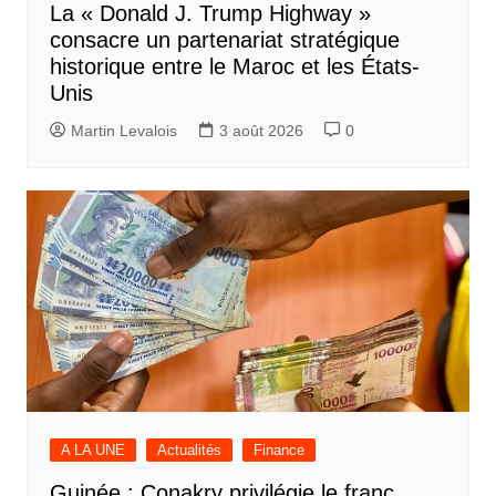
La « Donald J. Trump Highway »
consacre un partenariat stratégique
historique entre le Maroc et les États-
Unis
Martin Levalois
3 août 2026
0
A LA UNE
Actualités
Finance
Guinée : Conakry privilégie le franc