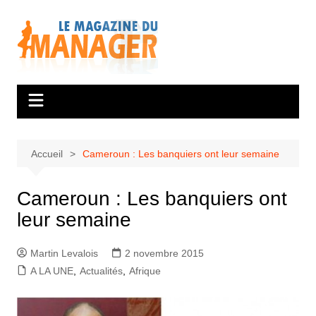
Aller
au
contenu
Accueil
Cameroun : Les banquiers ont leur semaine
Cameroun : Les banquiers ont
leur semaine
Martin Levalois
2 novembre 2015
A LA UNE
,
Actualités
,
Afrique