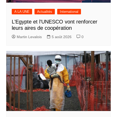
A LA UNE
Actualités
International
L’Egypte et l’UNESCO vont renforcer
leurs aires de coopération
Martin Levalois
5 août 2026
0