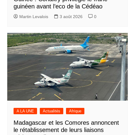
guinéen avant l’eco de la Cédéao
Martin Levalois
3 août 2026
0
A LA UNE
Actualités
Afrique
Madagascar et les Comores annoncent
le rétablissement de leurs liaisons