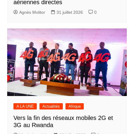
aériennes directes
Agnès Molitor
31 juillet 2026
0
A LA UNE
Actualités
Afrique
Vers la fin des réseaux mobiles 2G et
3G au Rwanda