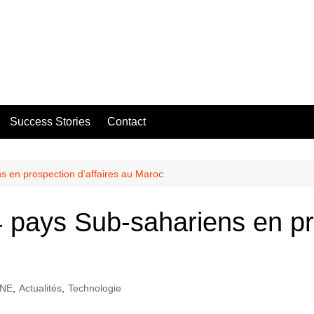
Success Stories
Contact
s en prospection d’affaires au Maroc
 pays Sub-sahariens en pro
UNE
,
Actualités
,
Technologie