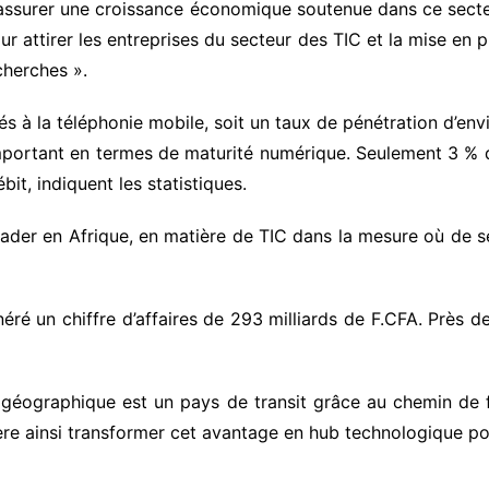
d’assurer une croissance économique soutenue dans ce secteur
ur attirer les entreprises du secteur des TIC et la mise en
herches ».
és à la téléphonie mobile, soit un taux de pénétration d’en
portant en termes de maturité numérique. Seulement 3 % de 
it, indiquent les statistiques.
eader en Afrique, en matière de TIC dans la mesure où de s
éré un chiffre d’affaires de 293 milliards de F.CFA. Près d
 géographique est un pays de transit grâce au chemin de 
ère ainsi transformer cet avantage en hub technologique pou