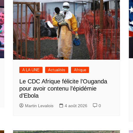
A LA UNE
Actualités
Afrique
Le CDC Afrique félicite l’Ouganda
pour avoir contenu l’épidémie
d’Ebola
Martin Levalois
4 août 2026
0