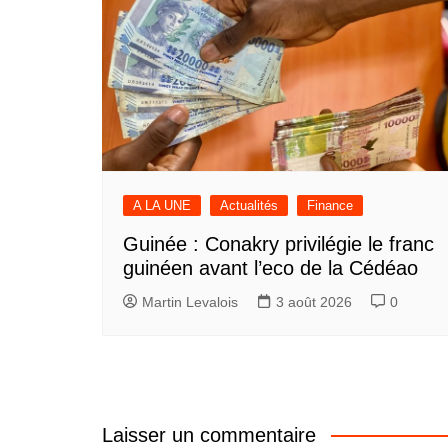
A LA UNE
Actualités
Finance
Guinée : Conakry privilégie le franc
guinéen avant l’eco de la Cédéao
Martin Levalois
3 août 2026
0
Laisser un commentaire