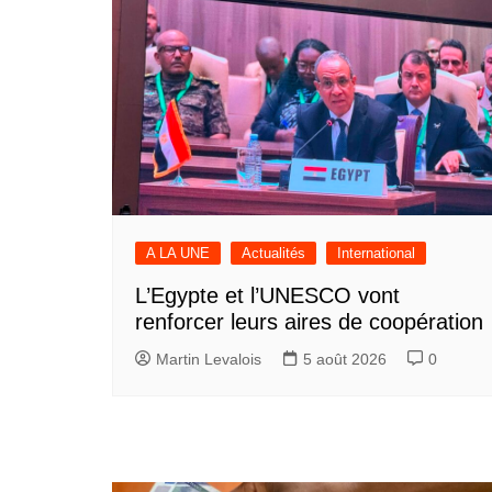
l’article
A LA UNE
Actualités
International
L’Egypte et l’UNESCO vont
renforcer leurs aires de coopération
Martin Levalois
5 août 2026
0