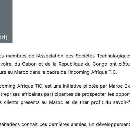
es membres de l’Association des Sociétés Technologiqu
Ivoire, du Gabon et de la République du Congo ont clôtur
urs au Maroc dans le cadre de l’Incoming Afrique TIC.
coming Afrique TIC, est une initiative pilotée par Maroc E
treprises africaines participantes de prospecter les oppo
s clients présents au Maroc et de tirer profit du savoir-fa
sahariens connait ces dernières années, un développement 