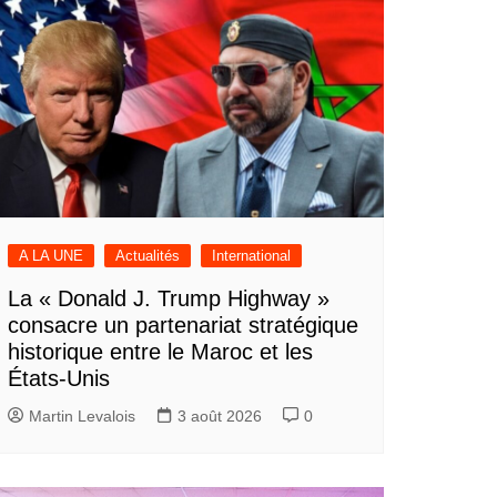
A LA UNE
Actualités
International
La « Donald J. Trump Highway »
consacre un partenariat stratégique
historique entre le Maroc et les
États-Unis
Martin Levalois
3 août 2026
0