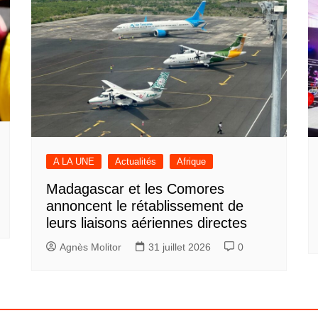
A LA UNE
Actualités
Afrique
Madagascar et les Comores
annoncent le rétablissement de
leurs liaisons aériennes directes
Agnès Molitor
31 juillet 2026
0