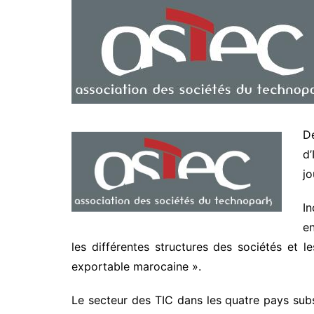
D
d’
jo
In
en
les différentes structures des sociétés et le
exportable marocaine ».
Le secteur des TIC dans les quatre pays sub