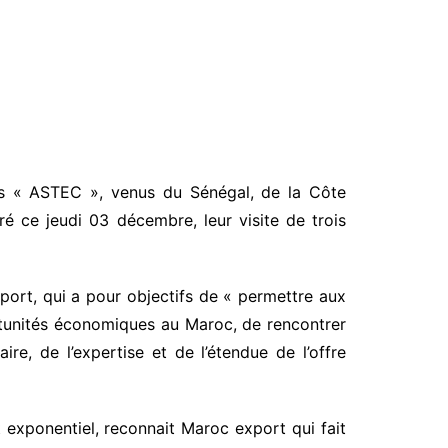
es « ASTEC », venus du Sénégal, de la Côte
é ce jeudi 03 décembre, leur visite de trois
xport, qui a pour objectifs de « permettre aux
rtunités économiques au Maroc, de rencontrer
ire, de l’expertise et de l’étendue de l’offre
exponentiel, reconnait Maroc export qui fait