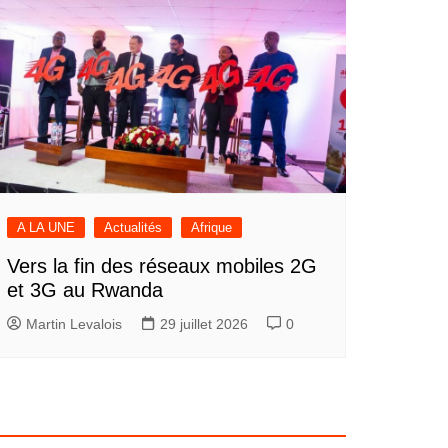
A LA UNE
Actualités
Afrique
Vers la fin des réseaux mobiles 2G
et 3G au Rwanda
Martin Levalois
29 juillet 2026
0