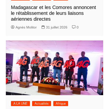
Madagascar et les Comores annoncent
le rétablissement de leurs liaisons
aériennes directes
Agnès Molitor
31 juillet 2026
0
A LA UNE
Actualités
Afrique