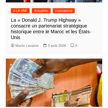
A LA UNE
Actualités
International
La « Donald J. Trump Highway »
consacre un partenariat stratégique
historique entre le Maroc et les États-
Unis
Martin Levalois
3 août 2026
0