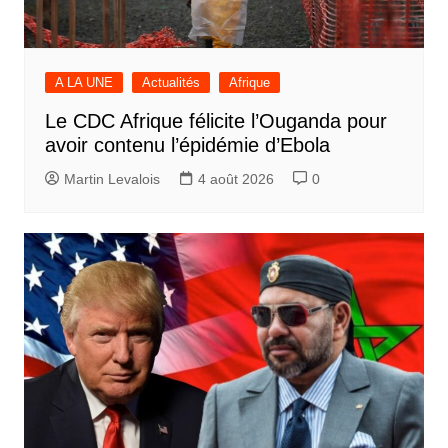
A LA UNE
Actualités
Afrique
Le CDC Afrique félicite l’Ouganda pour
avoir contenu l’épidémie d’Ebola
Martin Levalois
4 août 2026
0