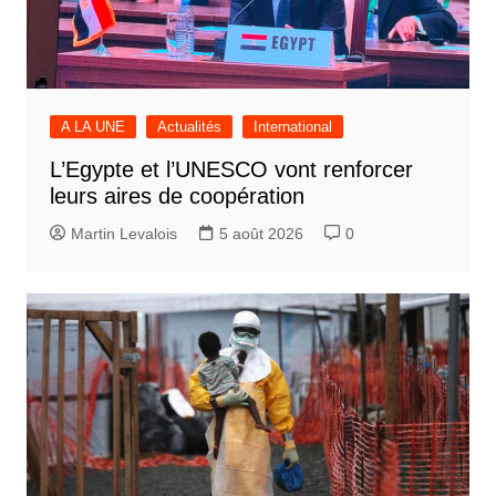
A LA UNE
Actualités
International
L’Egypte et l’UNESCO vont renforcer
leurs aires de coopération
Martin Levalois
5 août 2026
0