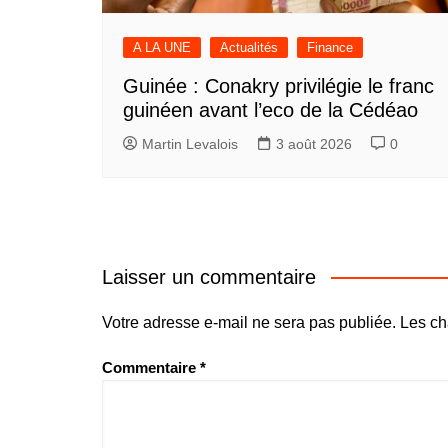
A LA UNE
Actualités
Finance
Guinée : Conakry privilégie le franc
guinéen avant l’eco de la Cédéao
Martin Levalois
3 août 2026
0
Laisser un commentaire
Votre adresse e-mail ne sera pas publiée.
Les ch
Commentaire
*