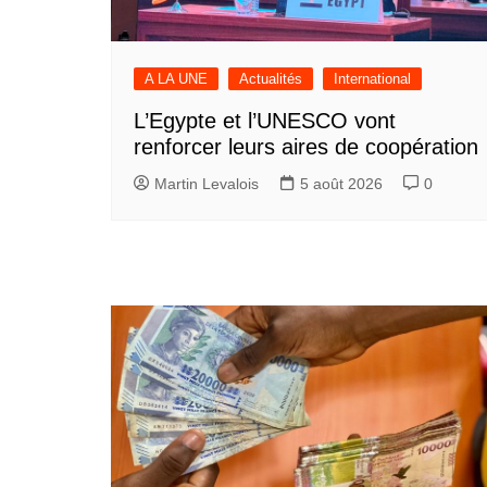
A LA UNE
Actualités
International
L’Egypte et l’UNESCO vont
renforcer leurs aires de coopération
Martin Levalois
5 août 2026
0