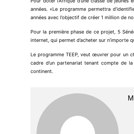
Pour doter l’Afrique d’une classe de jeunes 
années. «Le programme permettra d’identifie
années avec l’objectif de créer 1 million de n
Pour la première phase de ce projet, 5 Sénég
internet, qui permet d’acheter sur n’importe qu
Le programme TEEP, veut œuvrer pour un cha
cadre d’un partenariat tenant compte de la
continent.
M