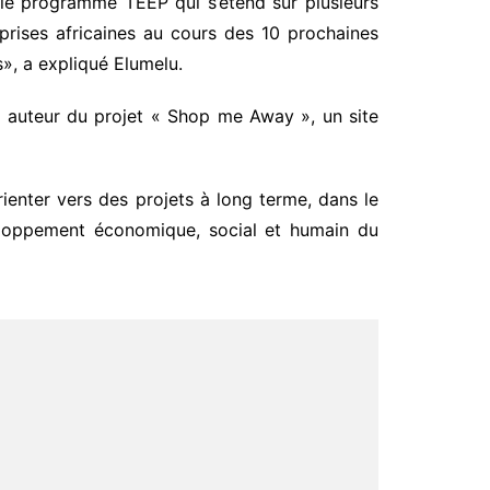
e le programme TEEP qui s’étend sur plusieurs
prises africaines au cours des 10 prochaines
s», a expliqué Elumelu.
rr auteur du projet « Shop me Away », un site
nter vers des projets à long terme, dans le
veloppement économique, social et humain du