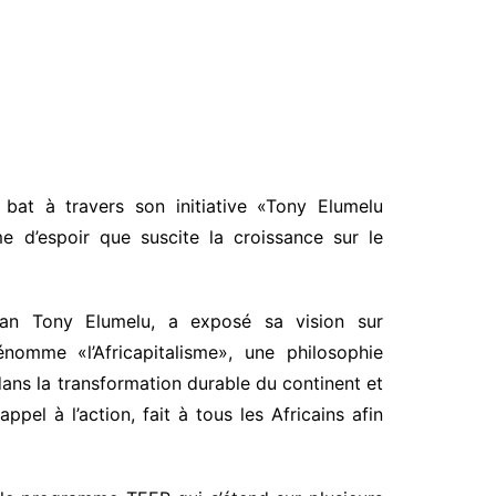
 bat à travers son initiative «Tony Elumelu
 d’espoir que suscite la croissance sur le
rian Tony Elumelu, a exposé sa vision sur
nomme «l’Africapitalisme», une philosophie
dans la transformation durable du continent et
pel à l’action, fait à tous les Africains afin