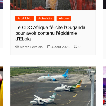
A LA UNE
Actualités
Afrique
Le CDC Afrique félicite l’Ouganda
pour avoir contenu l’épidémie
d’Ebola
Martin Levalois
4 août 2026
0