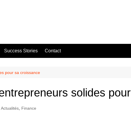
Success Stories
Contact
des pour sa croissance
’entrepreneurs solides pou
Actualités
,
Finance