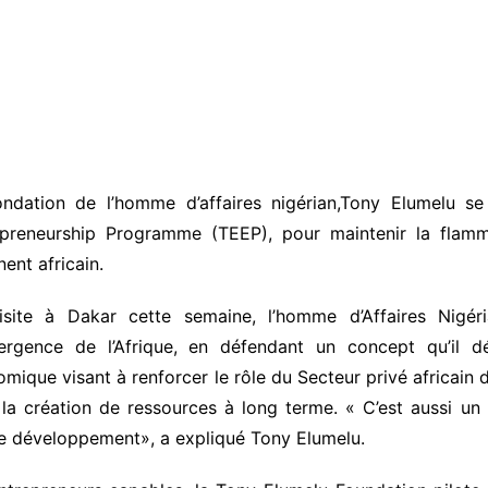
ndation de l’homme d’affaires nigérian,Tony Elumelu se
epreneurship Programme (TEEP), pour maintenir la flamme
nent africain.
isite à Dakar cette semaine, l’homme d’Affaires Nigé
mergence de l’Afrique, en défendant un concept qu’il dé
mique visant à renforcer le rôle du Secteur privé africain 
la création de ressources à long terme. « C’est aussi un ap
pre développement», a expliqué Tony Elumelu.