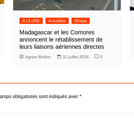
A LA UNE
Actualités
Afrique
Madagascar et les Comores
annoncent le rétablissement de
leurs liaisons aériennes directes
Agnès Molitor
31 juillet 2026
0
amps obligatoires sont indiqués avec
*