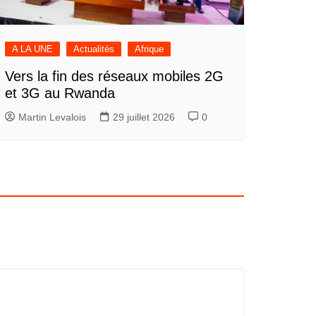
A LA UNE
Actualités
Afrique
Vers la fin des réseaux mobiles 2G
et 3G au Rwanda
Martin Levalois
29 juillet 2026
0