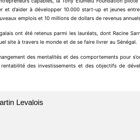
entrepreneurs capables, la Tony Elumelu Foundation pilot
r et d’aider à développer 10.000 start-up et jeunes entre
ouveaux emplois et 10 millions de dollars de revenus annuel
alais ont été retenus parmi les lauréats, dont Racine Sa
el site à travers le monde et de se faire livrer au Sénégal.
ngement des mentalités et des comportements pour s’orie
 rentabilité des investissements et des objectifs de dé
artin Levalois