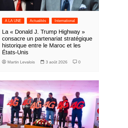
A LA UNE
Actualités
International
La « Donald J. Trump Highway »
consacre un partenariat stratégique
historique entre le Maroc et les
États-Unis
Martin Levalois
3 août 2026
0