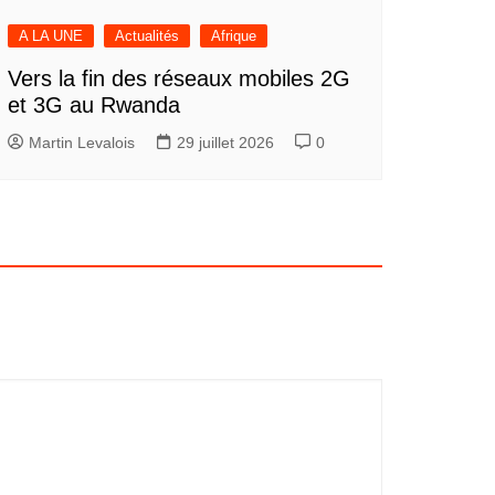
A LA UNE
Actualités
Afrique
Vers la fin des réseaux mobiles 2G
et 3G au Rwanda
Martin Levalois
29 juillet 2026
0