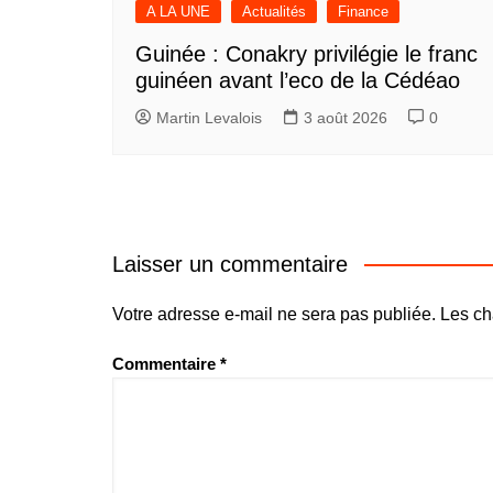
A LA UNE
Actualités
Finance
Guinée : Conakry privilégie le franc
guinéen avant l’eco de la Cédéao
Martin Levalois
3 août 2026
0
Laisser un commentaire
Votre adresse e-mail ne sera pas publiée.
Les ch
Commentaire
*