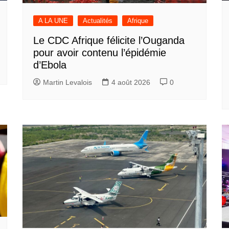
A LA UNE
Actualités
Afrique
Le CDC Afrique félicite l’Ouganda
pour avoir contenu l’épidémie
d’Ebola
Martin Levalois
4 août 2026
0