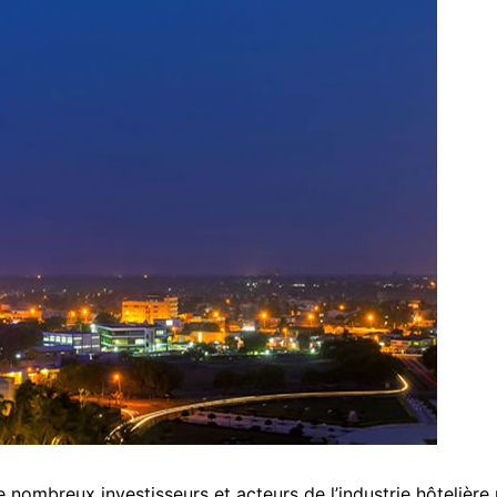
 nombreux investisseurs et acteurs de l’industrie hôtelière