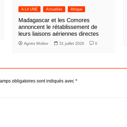
A LA UNE
Actualités
Afrique
Madagascar et les Comores
annoncent le rétablissement de
leurs liaisons aériennes directes
Agnès Molitor
31 juillet 2026
0
amps obligatoires sont indiqués avec
*