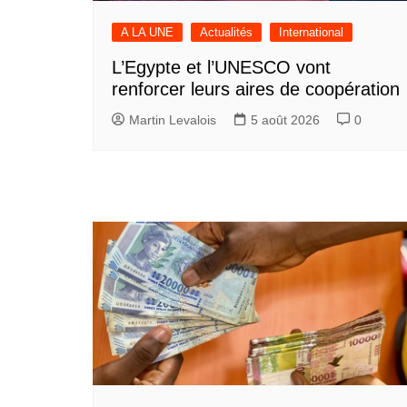
A LA UNE
Actualités
International
L’Egypte et l’UNESCO vont
renforcer leurs aires de coopération
Martin Levalois
5 août 2026
0