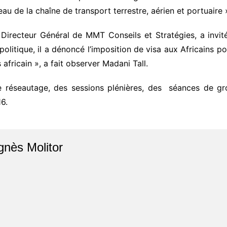
u de la chaîne de transport terrestre, aérien et portuaire »,
Directeur Général de MMT Conseils et Stratégies, a invité l
olitique, il a dénoncé l’imposition de visa aux Africains pour
africain », a fait observer Madani Tall.
de réseautage, des sessions plénières, des séances de g
16.
gnès Molitor