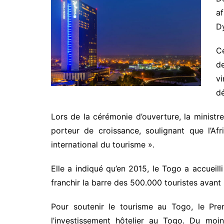
af
Dy
Ce
de
vi
dé
Lors de la cérémonie d’ouverture, la ministr
porteur de croissance, soulignant que l’Afr
international du tourisme ».
Elle a indiqué qu’en 2015, le Togo a accueill
franchir la barre des 500.000 touristes avant 
Pour soutenir le tourisme au Togo, le Pre
l’investissement hôtelier au Togo. Du moi