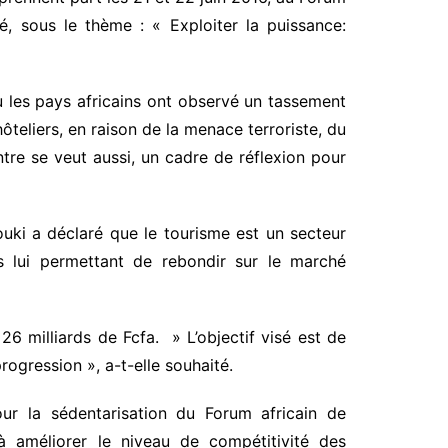
é, sous le thème : « Exploiter la puissance:
ù les pays africains ont observé un tassement
ôteliers, en raison de la menace terroriste, du
ntre se veut aussi, un cadre de réflexion pour
ouki a déclaré que le tourisme est un secteur
els lui permettant de rebondir sur le marché
26 milliards de Fcfa. » L’objectif visé est de
rogression », a-t-elle souhaité.
ur la sédentarisation du Forum africain de
à améliorer le niveau de compétitivité des