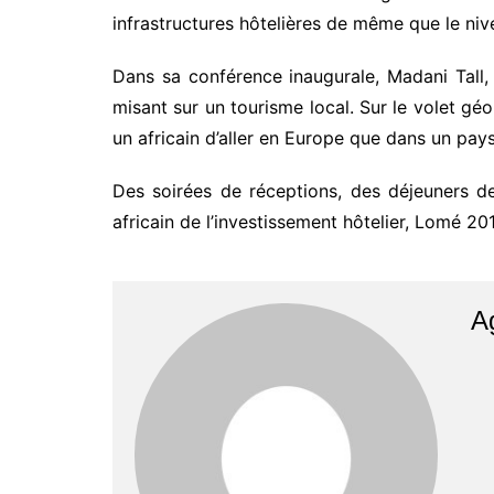
infrastructures hôtelières de même que le nivea
Dans sa conférence inaugurale, Madani Tall, 
misant sur un tourisme local. Sur le volet géop
un africain d’aller en Europe que dans un pays 
Des soirées de réceptions, des déjeuners 
africain de l’investissement hôtelier, Lomé 20
A