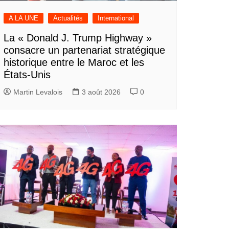
A LA UNE
Actualités
International
La « Donald J. Trump Highway »
consacre un partenariat stratégique
historique entre le Maroc et les
États-Unis
Martin Levalois
3 août 2026
0