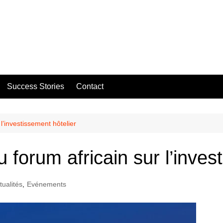
Success Stories
Contact
l’investissement hôtelier
forum africain sur l’invest
tualités
,
Evénements