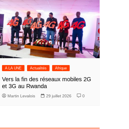
A LA UNE
Actualités
Afrique
Vers la fin des réseaux mobiles 2G
et 3G au Rwanda
Martin Levalois
29 juillet 2026
0