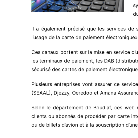
sy
du
Il a également précisé que les services de 
l’usage de la carte de paiement électronique»
Ces canaux portent sur la mise en service d’
les terminaux de paiement, les DAB (distribut
sécurisé des cartes de paiement électronique
Plusieurs entreprises vont assurer ce service
(SEAAL), Djezzy, Oeredoo et Amana Assuranc
Selon le département de Boudiaf, ces web m
clients ou abonnés de procéder par carte inte
ou de billets d’avion et à la souscription d’u