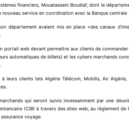
stèmes financiers, Mouatassem Boudiaf, dont le départeme
 nouveau service en coordination avec la Banque centrale 
son département avaient mis en place «des canaux d’inte
.
un portail web devant permettre aux clients de commander l
eurs automatiques de billets) et les cybers marchands conc
.
 à leurs clients tels Algérie Télécom, Mobilis, Air Algérie
es.
archands qui seront suivis incessamment par une deuxiè
rbancaire (CIB) à travers des sites web, au règlement de le
ne assurance voyage.