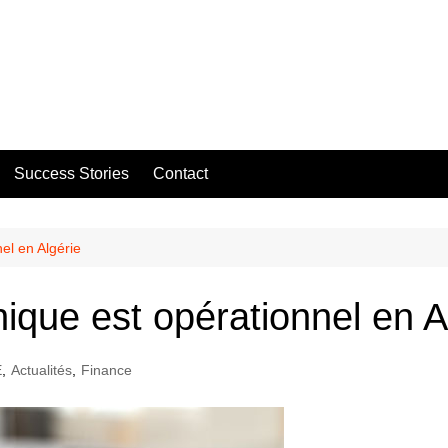
Success Stories
Contact
el en Algérie
ique est opérationnel en A
E
,
Actualités
,
Finance