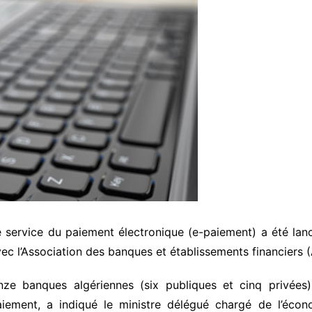
 service du paiement électronique (e-paiement) a été lanc
ec l’Association des banques et établissements financiers 
nze banques algériennes (six publiques et cinq privées) 
aiement, a indiqué le ministre délégué chargé de l’éco