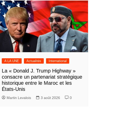
A LA UNE
Actualités
International
La « Donald J. Trump Highway »
consacre un partenariat stratégique
historique entre le Maroc et les
États-Unis
Martin Levalois
3 août 2026
0