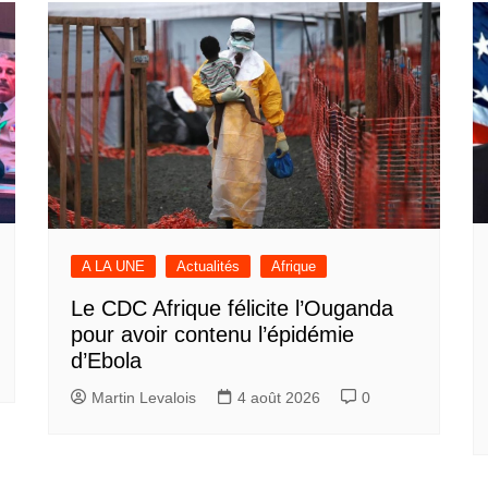
A LA UNE
Actualités
Afrique
Le CDC Afrique félicite l’Ouganda
pour avoir contenu l’épidémie
d’Ebola
Martin Levalois
4 août 2026
0