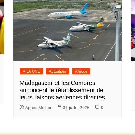
A LA UNE
Actualités
Afrique
Madagascar et les Comores
annoncent le rétablissement de
leurs liaisons aériennes directes
Agnès Molitor
31 juillet 2026
0