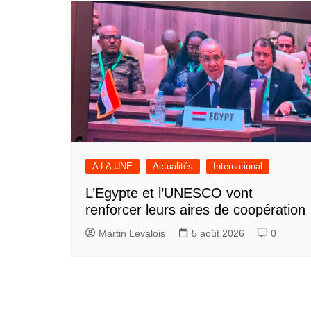
l’article
A LA UNE
Actualités
International
L’Egypte et l’UNESCO vont
renforcer leurs aires de coopération
Martin Levalois
5 août 2026
0