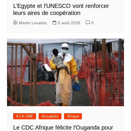
L’Egypte et l’UNESCO vont renforcer
leurs aires de coopération
Martin Levalois
5 août 2026
0
A LA UNE
Actualités
Afrique
Le CDC Afrique félicite l’Ouganda pour