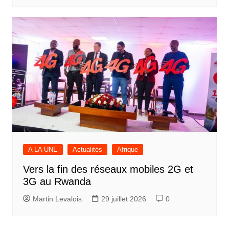
A LA UNE
Actualités
Afrique
Vers la fin des réseaux mobiles 2G et
3G au Rwanda
Martin Levalois
29 juillet 2026
0