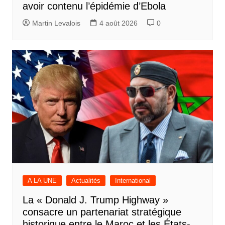
avoir contenu l’épidémie d’Ebola
Martin Levalois
4 août 2026
0
A LA UNE
Actualités
International
La « Donald J. Trump Highway »
consacre un partenariat stratégique
historique entre le Maroc et les États-