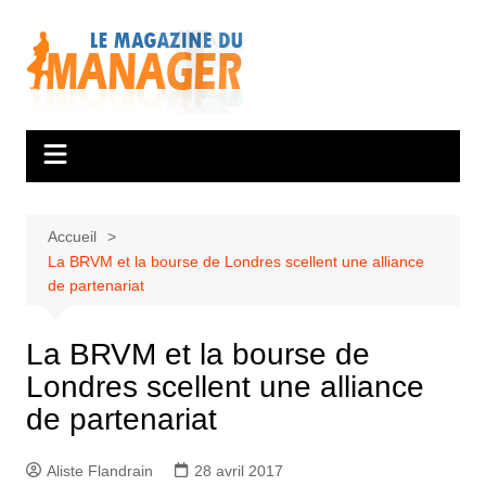
Aller
au
contenu
Accueil
La BRVM et la bourse de Londres scellent une alliance
de partenariat
La BRVM et la bourse de
Londres scellent une alliance
de partenariat
Aliste Flandrain
28 avril 2017