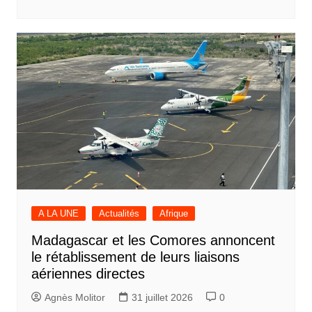
A LA UNE
Actualités
Afrique
Madagascar et les Comores annoncent
le rétablissement de leurs liaisons
aériennes directes
Agnès Molitor
31 juillet 2026
0