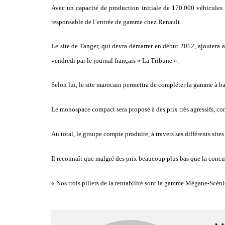
Avec un capacité de production initiale de 170.000 véhicules p
responsable de l’entrée de gamme chez Renault.
Le site de Tanger, qui devra démarrer en début 2012, ajoutera
vendredi par le journal français « La Tribune ».
Selon lui, le site marocain permettra de compléter la gamme à ba
Le monospace compact sera proposé à des prix très agressifs, com
Au total, le groupe compte produire, à travers ses différents si
Il reconnaît que malgré des prix beaucoup plus bas que la concu
« Nos trois piliers de la rentabilité sont la gamme Mégane-Scénic,