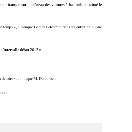
ur français sur le créneau des voitures à bas coût, a estimé le
e temps », a indiqué Gérard Detourbet dans un entretien publié
 d’intervalle début 2012 ».
n dernier », a indiqué M. Detourbet.
les ».