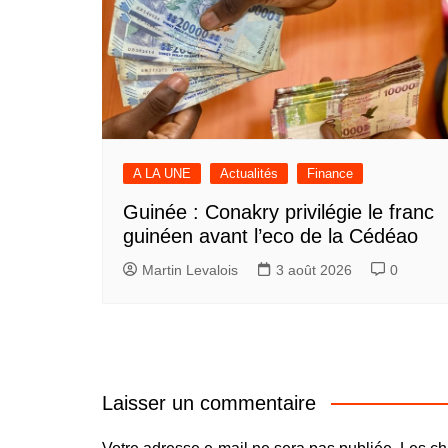
A LA UNE
Actualités
Finance
Guinée : Conakry privilégie le franc
guinéen avant l’eco de la Cédéao
Martin Levalois
3 août 2026
0
Laisser un commentaire