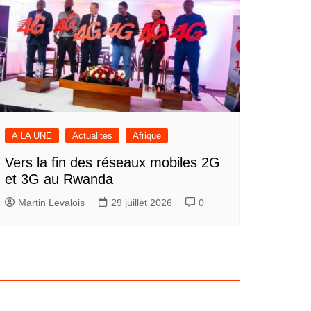
A LA UNE
Actualités
Afrique
Vers la fin des réseaux mobiles 2G
et 3G au Rwanda
Martin Levalois
29 juillet 2026
0