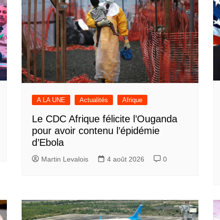
A LA UNE
Actualités
Afrique
Le CDC Afrique félicite l’Ouganda
pour avoir contenu l’épidémie
d’Ebola
Martin Levalois
4 août 2026
0