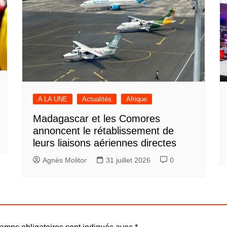
A LA UNE
Actualités
Afrique
Madagascar et les Comores
annoncent le rétablissement de
leurs liaisons aériennes directes
Agnès Molitor
31 juillet 2026
0