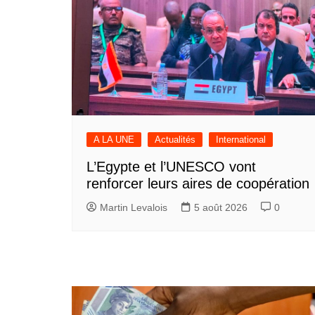
A LA UNE
Actualités
International
L’Egypte et l’UNESCO vont
renforcer leurs aires de coopération
Martin Levalois
5 août 2026
0