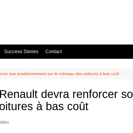
Success Stories
Contact
rcer son positionnement sur le créneau des voitures à bas coût
 Renault devra renforcer s
oitures à bas coût
lités