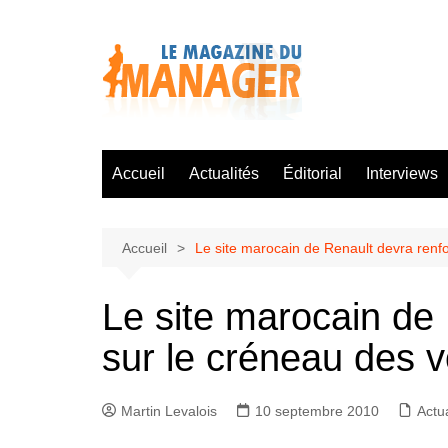
Aller
au
contenu
Accueil
Actualités
Éditorial
Interviews
Accueil
Le site marocain de Renault devra renfo
Le site marocain de
sur le créneau des v
Martin Levalois
10 septembre 2010
Actua