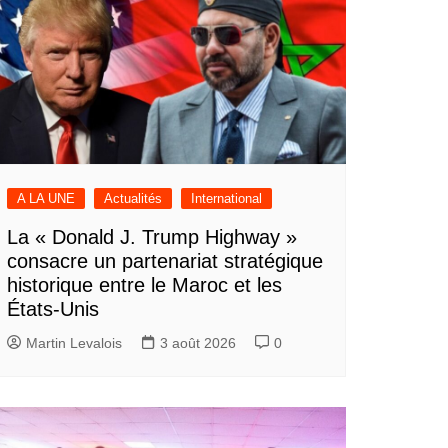
A LA UNE
Actualités
International
La « Donald J. Trump Highway »
consacre un partenariat stratégique
historique entre le Maroc et les
États-Unis
Martin Levalois
3 août 2026
0