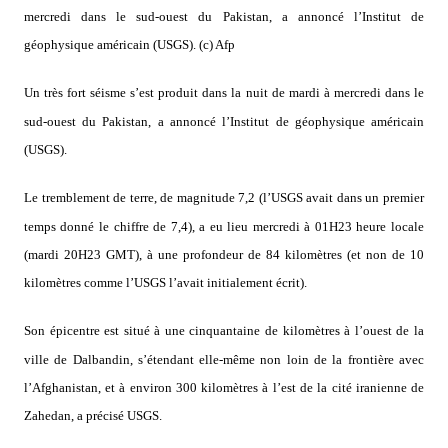
mercredi dans le sud-ouest du Pakistan, a annoncé l’Institut de
géophysique américain (USGS). (c) Afp
Un très fort séisme s’est produit dans la nuit de mardi à mercredi dans le
sud-ouest du Pakistan, a annoncé l’Institut de géophysique américain
(USGS).
Le tremblement de terre, de magnitude 7,2 (l’USGS avait dans un premier
temps donné le chiffre de 7,4), a eu lieu mercredi à 01H23 heure locale
(mardi 20H23 GMT), à une profondeur de 84 kilomètres (et non de 10
kilomètres comme l’USGS l’avait initialement écrit).
Son épicentre est situé à une cinquantaine de kilomètres à l’ouest de la
ville de Dalbandin, s’étendant elle-même non loin de la frontière avec
l’Afghanistan, et à environ 300 kilomètres à l’est de la cité iranienne de
Zahedan, a précisé USGS.