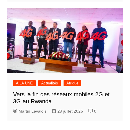
A LA UNE
Actualités
Afrique
Vers la fin des réseaux mobiles 2G et
3G au Rwanda
Martin Levalois
29 juillet 2026
0