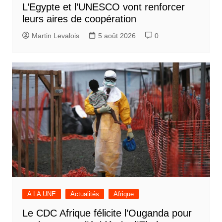
L’Egypte et l’UNESCO vont renforcer
leurs aires de coopération
Martin Levalois
5 août 2026
0
A LA UNE
Actualités
Afrique
Le CDC Afrique félicite l’Ouganda pour