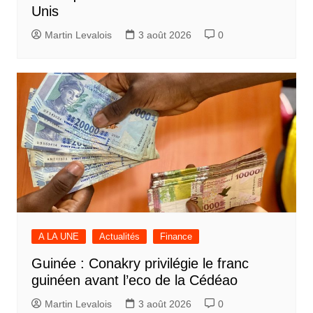
Unis
Martin Levalois
3 août 2026
0
A LA UNE
Actualités
Finance
Guinée : Conakry privilégie le franc
guinéen avant l’eco de la Cédéao
Martin Levalois
3 août 2026
0