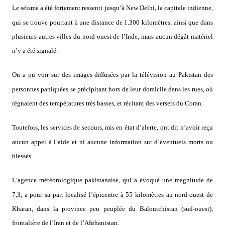
Le séisme a été fortement ressenti jusqu’à New Delhi, la capitale indienne,
qui se trouve pourtant à une distance de 1.300 kilomètres, ainsi que dans
plusieurs autres villes du nord-ouest de l’Inde, mais aucun dégât matériel
n’y a été signalé.
On a pu voir sur des images diffusées par la télévision au Pakistan des
personnes paniquées se précipitant hors de leur domicile dans les rues, où
régnaient des températures très basses, et récitant des versets du Coran.
Toutefois, les services de secours, mis en état d’alerte, ont dit n’avoir reçu
aucun appel à l’aide et ni aucune information sur d’éventuels morts ou
blessés.
L’agence météorologique pakistanaise, qui a évoqué une magnitude de
7,3, a pour sa part localisé l’épicentre à 55 kilomètres au nord-ouest de
Kharan, dans la province peu peuplée du Baloutchistan (sud-ouest),
frontalière de l’Iran et de l’Afghanistan.