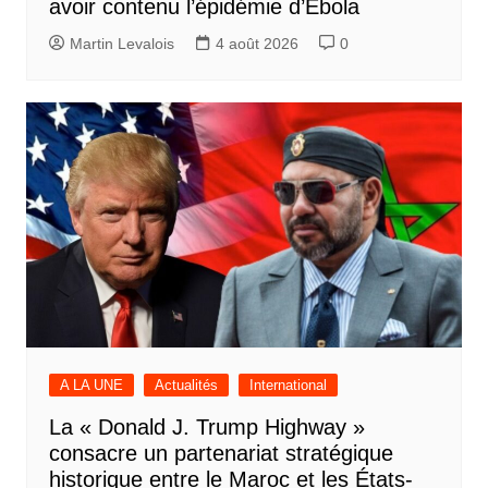
avoir contenu l’épidémie d’Ebola
Martin Levalois
4 août 2026
0
A LA UNE
Actualités
International
La « Donald J. Trump Highway »
consacre un partenariat stratégique
historique entre le Maroc et les États-