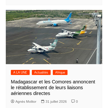
A LA UNE
Actualités
Afrique
Madagascar et les Comores annoncent
le rétablissement de leurs liaisons
aériennes directes
Agnès Molitor
31 juillet 2026
0