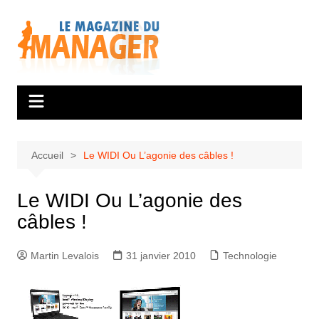
Aller
au
contenu
Accueil
Le WIDI Ou L’agonie des câbles !
Le WIDI Ou L’agonie des
câbles !
Martin Levalois
31 janvier 2010
Technologie