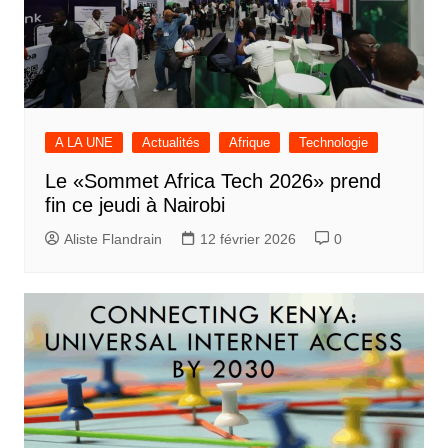
A LA UNE
Actualités
Afrique
Technologie
Le «Sommet Africa Tech 2026» prend
fin ce jeudi à Nairobi
Aliste Flandrain
12 février 2026
0