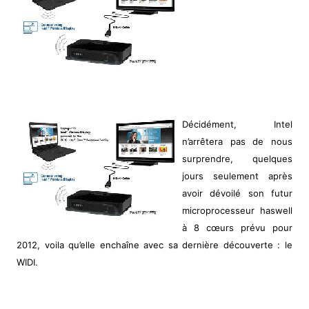
Décidément, Intel
n’arrêtera pas de nous
surprendre, quelques
jours seulement après
avoir dévoilé son futur
microprocesseur haswell
à 8 cœurs prévu pour
2012, voila qu’elle enchaîne avec sa dernière découverte : le
WIDI.