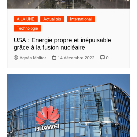
A LA UNE
Actualités
International
Technologie
USA : Energie propre et inépuisable
grâce à la fusion nucléaire
Agnès Molitor
14 décembre 2022
0