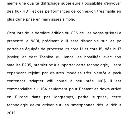
même une qualité d’affichage supérieure ( possibilité d’envoyer
des flux HD ) et des performances de connexion très fiable en
plus d’une prise en main assez simple.
C’est lors de la dernière édition du CES de Las Vegas qu’Intel a
présenté le WIDI, précisant qu’il sera disponible sur les pc
portables équipés de processeurs core i3 et core i5, dés le 17
janvier, et c’est Toshiba qui lance les hostilités avec son
satellite E205, premier pc à supporter cette technologie, il sera
cependant rejoint par d’autres modèles très bientôt.le pack
contenant l’adapter wifi coûte à peu près 100$, il est
commercialisé au USA seulement pour l’instant et devra arrivé
en Europe dans pas longtemps, petite surprise, cette
technologie devra arriver sur les smartphones dés le début
2012.