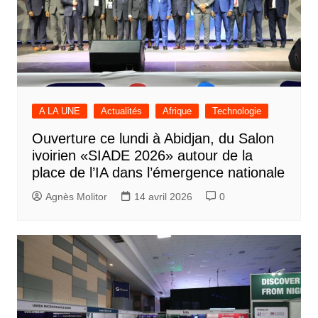
A LA UNE
Actualités
Afrique
Technologie
Ouverture ce lundi à Abidjan, du Salon
ivoirien «SIADE 2026» autour de la
place de l’IA dans l’émergence nationale
Agnès Molitor
14 avril 2026
0