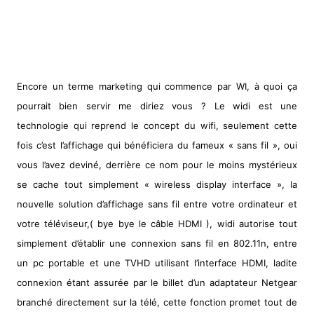
Encore un terme marketing qui commence par WI, à quoi ça
pourrait bien servir me diriez vous ? Le widi est une
technologie qui reprend le concept du wifi, seulement cette
fois c’est l’affichage qui bénéficiera du fameux « sans fil », oui
vous l’avez deviné, derrière ce nom pour le moins mystérieux
se cache tout simplement « wireless display interface », la
nouvelle solution d’affichage sans fil entre votre ordinateur et
votre téléviseur,( bye bye le câble HDMI ), widi autorise tout
simplement d’établir une connexion sans fil en 802.11n, entre
un pc portable et une TVHD utilisant l’interface HDMI, ladite
connexion étant assurée par le billet d’un adaptateur Netgear
branché directement sur la télé, cette fonction promet tout de