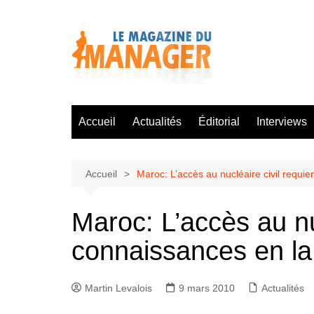
Aller
au
contenu
Accueil
Actualités
Éditorial
Interviews
Accueil
Maroc: L’accès au nucléaire civil requi
Maroc: L’accès au nuc
connaissances en l
Martin Levalois
9 mars 2010
Actualités