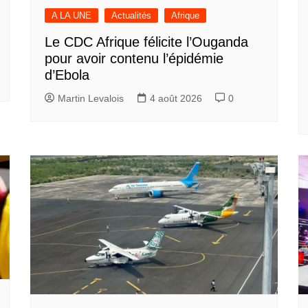
A LA UNE
Actualités
Afrique
Le CDC Afrique félicite l’Ouganda
pour avoir contenu l’épidémie
d’Ebola
Martin Levalois
4 août 2026
0