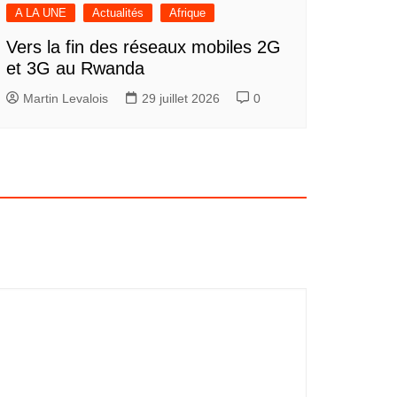
A LA UNE
Actualités
Afrique
Vers la fin des réseaux mobiles 2G
et 3G au Rwanda
Martin Levalois
29 juillet 2026
0