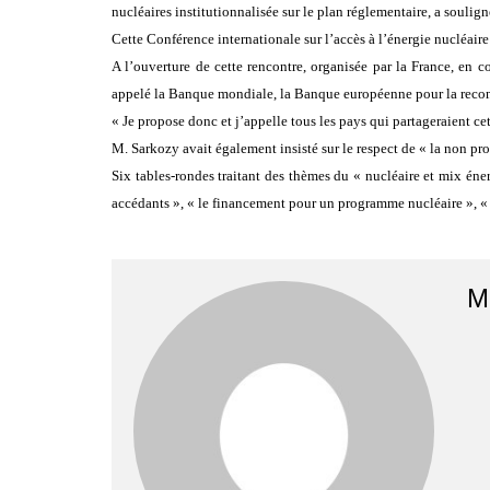
nucléaires institutionnalisée sur le plan réglementaire, a soul
Cette Conférence internationale sur l’accès à l’énergie nucléaire
A l’ouverture de cette rencontre, organisée par la France, en
appelé la Banque mondiale, la Banque européenne pour la recons
« Je propose donc et j’appelle tous les pays qui partageraient ce
M. Sarkozy avait également insisté sur le respect de « la non pr
Six tables-rondes traitant des thèmes du « nucléaire et mix éne
accédants », « le financement pour un programme nucléaire », « 
M