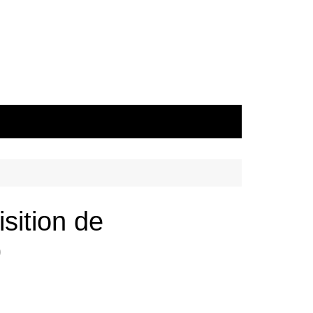
isition de
)