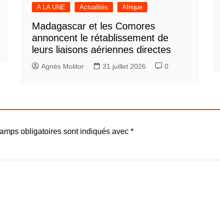
A LA UNE
Actualités
Afrique
Madagascar et les Comores
annoncent le rétablissement de
leurs liaisons aériennes directes
Agnès Molitor
31 juillet 2026
0
amps obligatoires sont indiqués avec
*