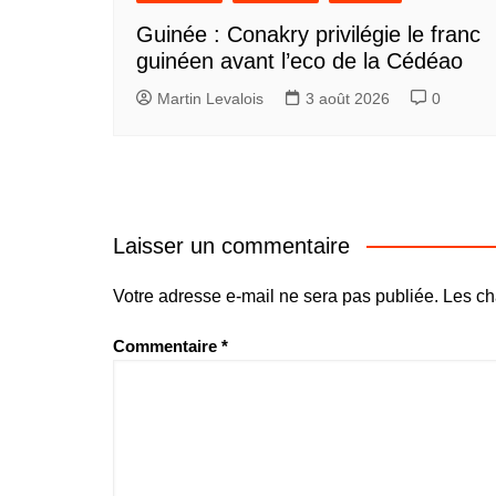
Guinée : Conakry privilégie le franc
guinéen avant l’eco de la Cédéao
Martin Levalois
3 août 2026
0
Laisser un commentaire
Votre adresse e-mail ne sera pas publiée.
Les ch
Commentaire
*