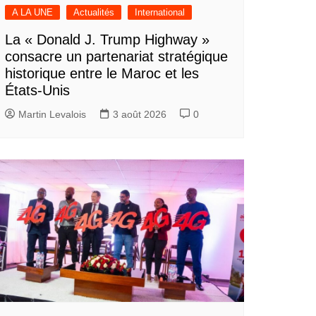
A LA UNE
Actualités
International
La « Donald J. Trump Highway »
consacre un partenariat stratégique
historique entre le Maroc et les
États-Unis
Martin Levalois
3 août 2026
0