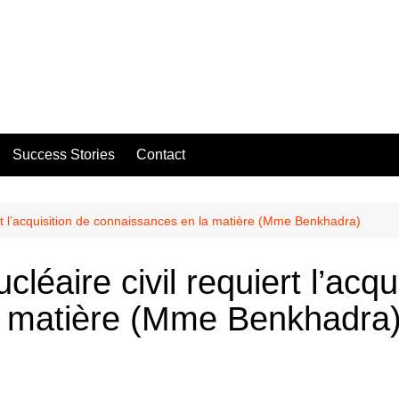
Success Stories
Contact
ert l’acquisition de connaissances en la matière (Mme Benkhadra)
léaire civil requiert l’acqu
a matière (Mme Benkhadra