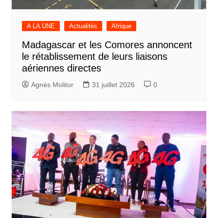
A LA UNE
Actualités
Afrique
Madagascar et les Comores annoncent
le rétablissement de leurs liaisons
aériennes directes
Agnès Molitor
31 juillet 2026
0