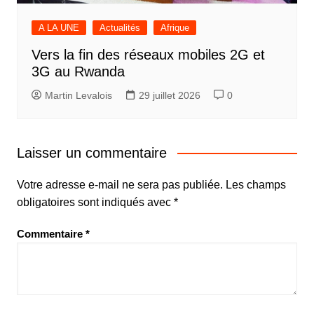
A LA UNE
Actualités
Afrique
Vers la fin des réseaux mobiles 2G et
3G au Rwanda
Martin Levalois
29 juillet 2026
0
Laisser un commentaire
Votre adresse e-mail ne sera pas publiée.
Les champs
obligatoires sont indiqués avec
*
Commentaire
*