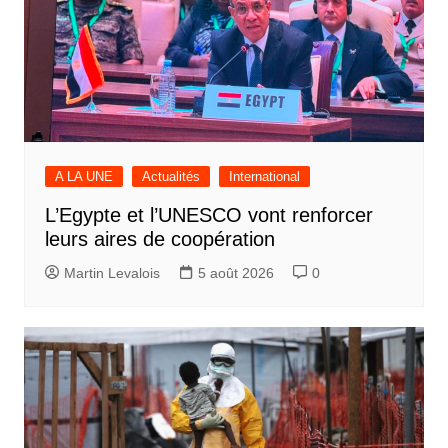
A LA UNE
Actualités
International
L’Egypte et l’UNESCO vont renforcer
leurs aires de coopération
Martin Levalois
5 août 2026
0