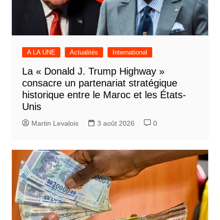
A LA UNE
Actualités
International
La « Donald J. Trump Highway »
consacre un partenariat stratégique
historique entre le Maroc et les États-
Unis
Martin Levalois
3 août 2026
0