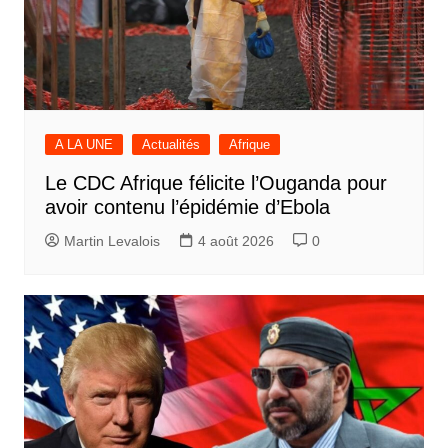
A LA UNE
Actualités
Afrique
Le CDC Afrique félicite l’Ouganda pour
avoir contenu l’épidémie d’Ebola
Martin Levalois
4 août 2026
0