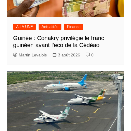
A LA UNE
Actualités
Finance
Guinée : Conakry privilégie le franc
guinéen avant l’eco de la Cédéao
Martin Levalois
3 août 2026
0