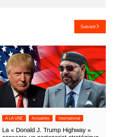
Suivant
A LA UNE
Actualités
International
La « Donald J. Trump Highway »