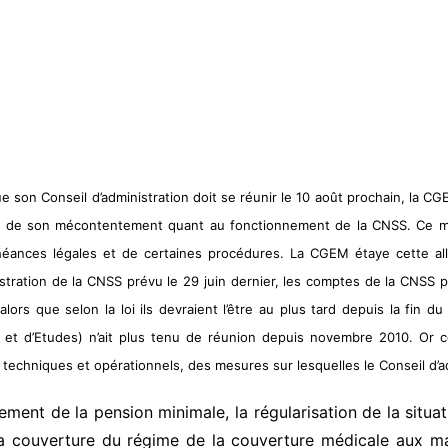
ue son Conseil d’administration doit se réunir le 10 août prochain, la
at de son mécontentement quant au fonctionnement de la CNSS. Ce 
éances légales et de certaines procédures. La CGEM étaye cette allé
istration de la CNSS prévu le 29 juin dernier, les comptes de la CNSS po
 alors que selon la loi ils devraient l’être au plus tard depuis la fin 
 et d’Etudes) n’ait plus tenu de réunion depuis novembre 2010. Or cet
 techniques et opérationnels, des mesures sur lesquelles le Conseil d’a
ement de la pension minimale, la régularisation de la situa
e la couverture du régime de la couverture médicale aux m