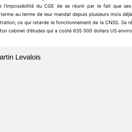
 l’impossibilité du CGE de se réunir par le fait que se
au terme au terme de leur mandat depuis plusieurs mois déj
tration, ce qui retarde le fonctionnement de la CNSS. Sa r
n d’un cabinet d’études qui a coûté 635 000 dollars US envir
artin Levalois