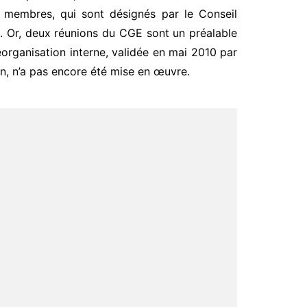
s membres, qui sont désignés par le Conseil
à. Or, deux réunions du CGE sont un préalable
éorganisation interne, validée en mai 2010 par
on, n’a pas encore été mise en œuvre.