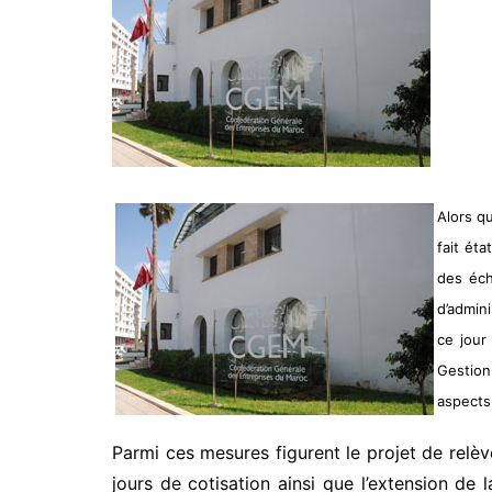
Alors q
fait ét
des éch
d’admin
ce jour
Gestion
aspects
Parmi ces mesures figurent le projet de relèv
jours de cotisation ainsi que l’extension d