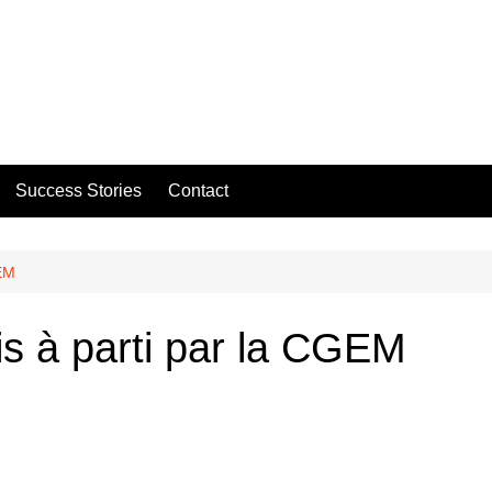
Success Stories
Contact
GEM
s à parti par la CGEM