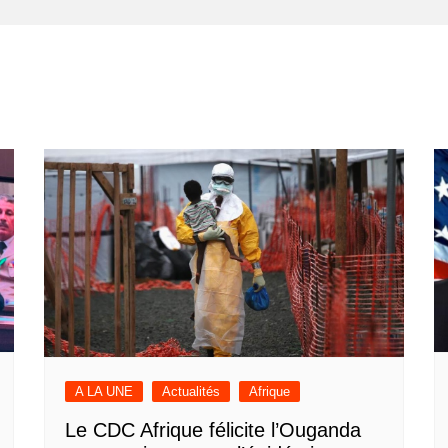
A LA UNE
Actualités
Afrique
Le CDC Afrique félicite l’Ouganda