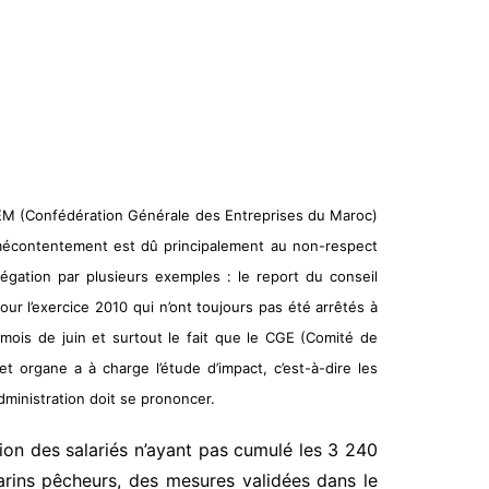
 CGEM (Confédération Générale des Entreprises du Maroc)
mécontentement est dû principalement au non-respect
gation par plusieurs exemples : le report du conseil
ur l’exercice 2010 qui n’ont toujours pas été arrêtés à
du mois de juin et surtout le fait que le CGE (Comité de
 organe a à charge l’étude d’impact, c’est-à-dire les
dministration doit se prononcer.
tion des salariés n’ayant pas cumulé les 3 240
arins pêcheurs, des mesures validées dans le