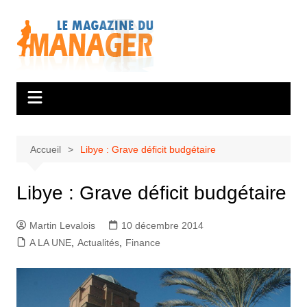
Aller
au
contenu
Accueil
Libye : Grave déficit budgétaire
Libye : Grave déficit budgétaire
Martin Levalois
10 décembre 2014
A LA UNE
,
Actualités
,
Finance