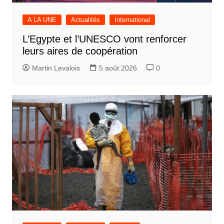
A LA UNE
Actualités
International
L’Egypte et l’UNESCO vont renforcer
leurs aires de coopération
Martin Levalois
5 août 2026
0