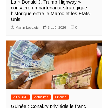
La « Donald J. Trump Highway »
consacre un partenariat stratégique
historique entre le Maroc et les États-
Unis
Martin Levalois
3 août 2026
0
A LA UNE
Actualités
Finance
Guinée : Conakry privilégie le franc