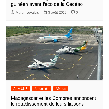
guinéen avant l’eco de la Cédéao
Martin Levalois
3 août 2026
0
A LA UNE
Actualités
Afrique
Madagascar et les Comores annoncent
le rétablissement de leurs liaisons