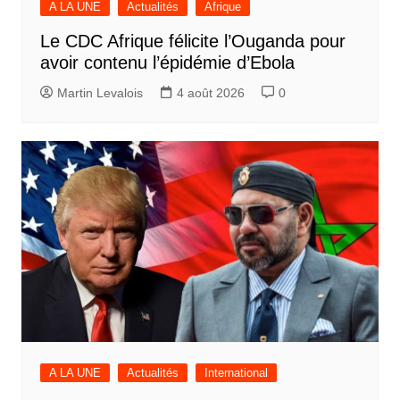
A LA UNE
Actualités
Afrique
Le CDC Afrique félicite l’Ouganda pour
avoir contenu l’épidémie d’Ebola
Martin Levalois
4 août 2026
0
A LA UNE
Actualités
International