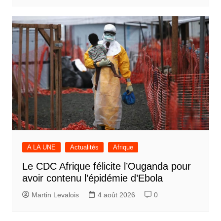
A LA UNE
Actualités
Afrique
Le CDC Afrique félicite l’Ouganda pour
avoir contenu l’épidémie d’Ebola
Martin Levalois
4 août 2026
0