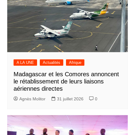
A LA UNE
Actualités
Afrique
Madagascar et les Comores annoncent
le rétablissement de leurs liaisons
aériennes directes
Agnès Molitor
31 juillet 2026
0