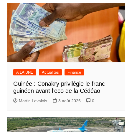
A LA UNE
Actualités
Finance
Guinée : Conakry privilégie le franc
guinéen avant l’eco de la Cédéao
Martin Levalois
3 août 2026
0