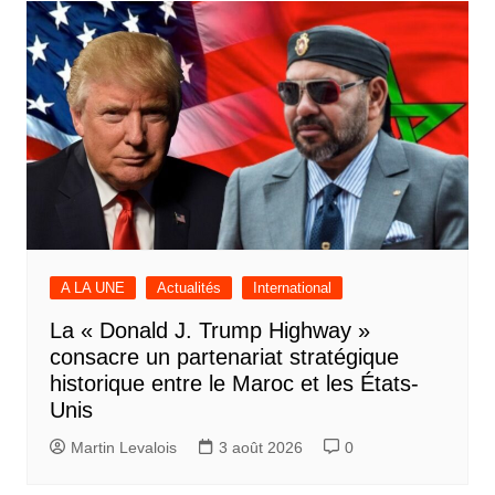
A LA UNE
Actualités
International
La « Donald J. Trump Highway »
consacre un partenariat stratégique
historique entre le Maroc et les États-
Unis
Martin Levalois
3 août 2026
0