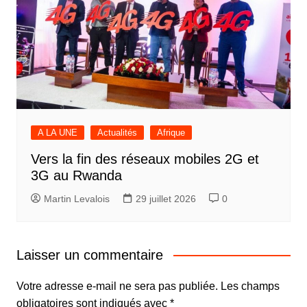
A LA UNE
Actualités
Afrique
Vers la fin des réseaux mobiles 2G et
3G au Rwanda
Martin Levalois
29 juillet 2026
0
Laisser un commentaire
Votre adresse e-mail ne sera pas publiée.
Les champs
obligatoires sont indiqués avec
*