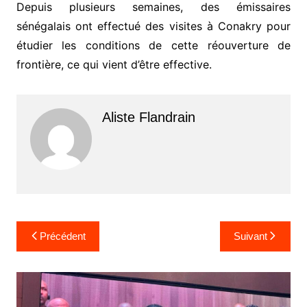
Depuis plusieurs semaines, des émissaires
sénégalais ont effectué des visites à Conakry pour
étudier les conditions de cette réouverture de
frontière, ce qui vient d’être effective.
Aliste Flandrain
Navigation
Précédent
Suivant
de
l’article