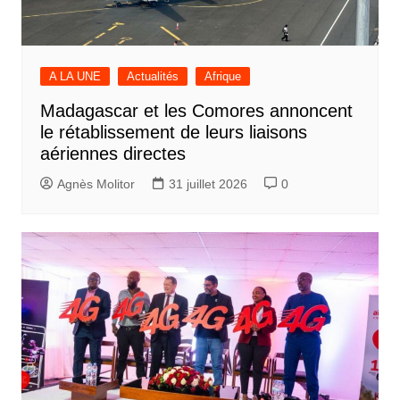
A LA UNE
Actualités
Afrique
Madagascar et les Comores annoncent
le rétablissement de leurs liaisons
aériennes directes
Agnès Molitor
31 juillet 2026
0