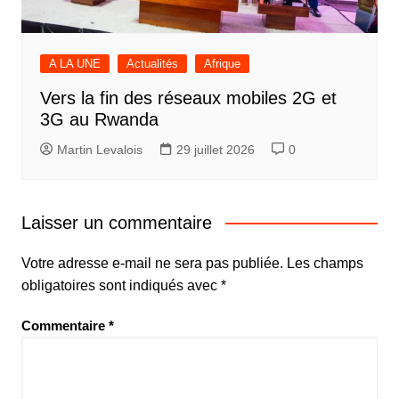
A LA UNE
Actualités
Afrique
Vers la fin des réseaux mobiles 2G et
3G au Rwanda
Martin Levalois
29 juillet 2026
0
Laisser un commentaire
Votre adresse e-mail ne sera pas publiée.
Les champs
obligatoires sont indiqués avec
*
Commentaire
*