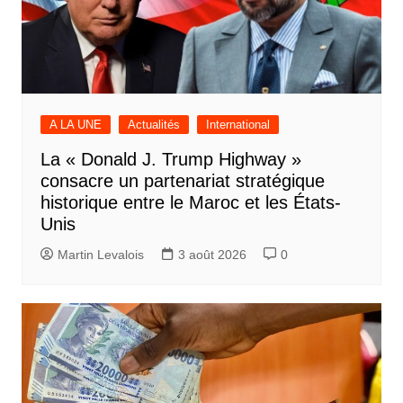
A LA UNE
Actualités
International
La « Donald J. Trump Highway »
consacre un partenariat stratégique
historique entre le Maroc et les États-
Unis
Martin Levalois
3 août 2026
0