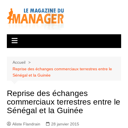
Aller
au
contenu
Accueil
Reprise des échanges commerciaux terrestres entre le
Sénégal et la Guinée
Reprise des échanges
commerciaux terrestres entre le
Sénégal et la Guinée
Aliste Flandrain
28 janvier 2015