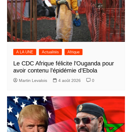
A LA UNE
Actualités
Afrique
Le CDC Afrique félicite l’Ouganda pour
avoir contenu l’épidémie d’Ebola
Martin Levalois
4 août 2026
0