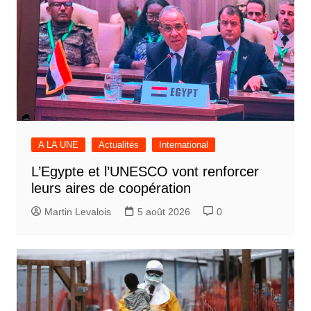
A LA UNE
Actualités
International
L’Egypte et l’UNESCO vont renforcer
leurs aires de coopération
Martin Levalois
5 août 2026
0