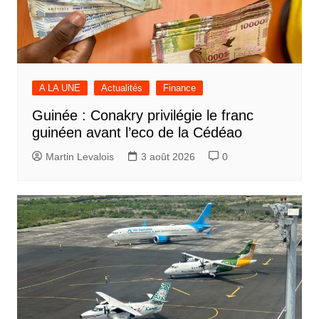
A LA UNE
Actualités
Finance
Guinée : Conakry privilégie le franc
guinéen avant l’eco de la Cédéao
Martin Levalois
3 août 2026
0