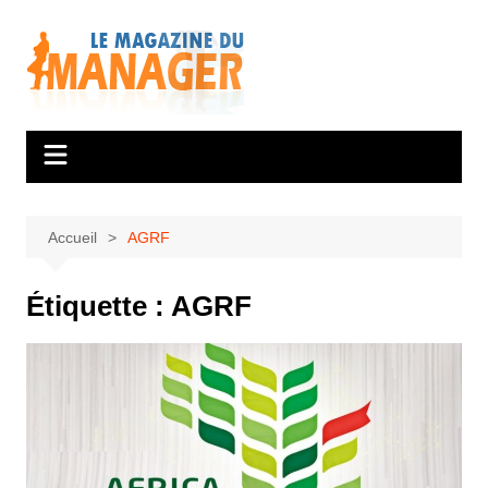
Aller
au
contenu
Accueil
AGRF
Étiquette :
AGRF