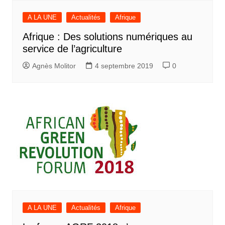
A LA UNE
Actualités
Afrique
Afrique : Des solutions numériques au
service de l’agriculture
Agnès Molitor
4 septembre 2019
0
A LA UNE
Actualités
Afrique