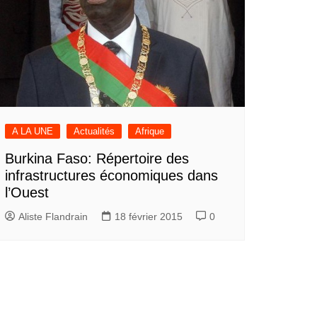
A LA UNE
Actualités
Afrique
Burkina Faso: Répertoire des
infrastructures économiques dans
l’Ouest
Aliste Flandrain
18 février 2015
0