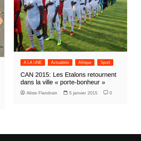
A LA UNE
Actualités
Afrique
Sport
CAN 2015: Les Etalons retournent
dans la ville « porte-bonheur »
Aliste Flandrain
5 janvier 2015
0