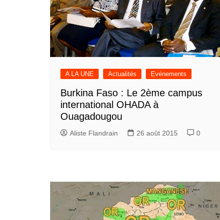
A LA UNE
Actualités
Evénements
Burkina Faso : Le 2ème campus
international OHADA à
Ouagadougou
Aliste Flandrain
26 août 2015
0