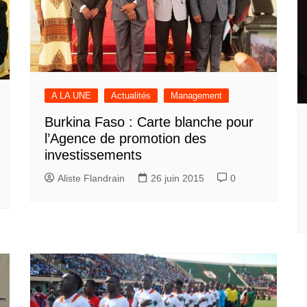
A LA UNE
Actualités
Management
Burkina Faso : Carte blanche pour
l’Agence de promotion des
investissements
Aliste Flandrain
26 juin 2015
0