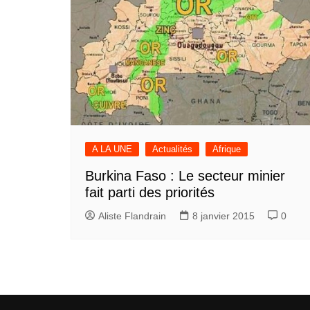
A LA UNE
Actualités
Afrique
Burkina Faso : Le secteur minier
fait parti des priorités
Aliste Flandrain
8 janvier 2015
0