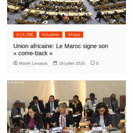
A LA UNE
Actualités
Afrique
Union africaine: Le Maroc signe son
« come-back »
Martin Levalois
18 juillet 2016
0