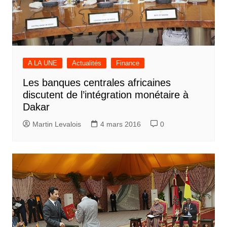
A LA UNE
Actualités
Finance
Les banques centrales africaines
discutent de l’intégration monétaire à
Dakar
Martin Levalois
4 mars 2016
0