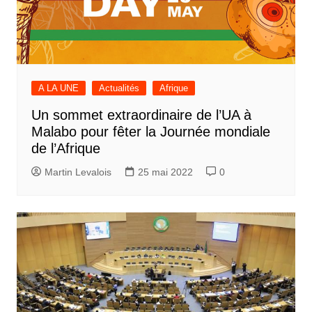
A LA UNE
Actualités
Afrique
Un sommet extraordinaire de l’UA à
Malabo pour fêter la Journée mondiale
de l’Afrique
Martin Levalois
25 mai 2022
0