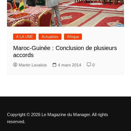
A LA UNE
Actualités
Afrique
Maroc-Guinée : Conclusion de plusieurs
accords
Martin Levalois
4 mars 2014
0
Copyright © 2026 Le Magazine du Manager. All rights
reserved.