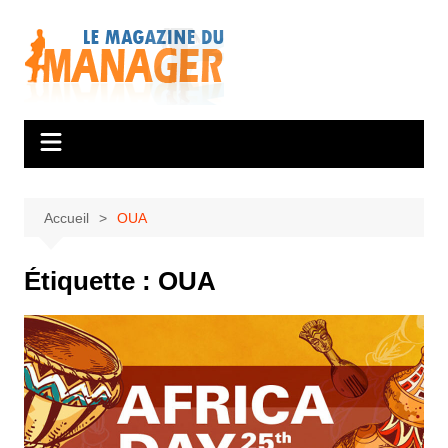
Aller
au
contenu
Accueil
OUA
Étiquette :
OUA