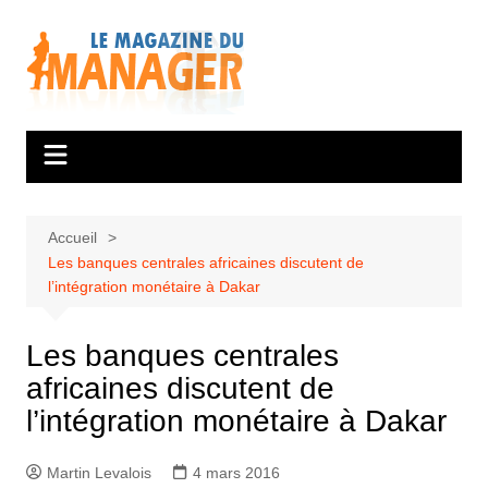
Aller
au
contenu
Accueil
Les banques centrales africaines discutent de
l’intégration monétaire à Dakar
Les banques centrales
africaines discutent de
l’intégration monétaire à Dakar
Martin Levalois
4 mars 2016