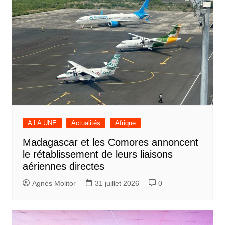
A LA UNE
Actualités
Afrique
Madagascar et les Comores annoncent
le rétablissement de leurs liaisons
aériennes directes
Agnès Molitor
31 juillet 2026
0