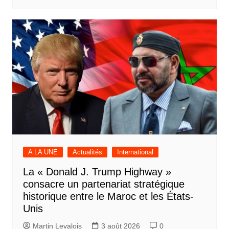
A LA UNE
Actualités
International
La « Donald J. Trump Highway »
consacre un partenariat stratégique
historique entre le Maroc et les États-
Unis
Martin Levalois
3 août 2026
0