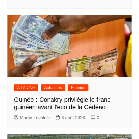
A LA UNE
Actualités
Finance
Guinée : Conakry privilégie le franc
guinéen avant l’eco de la Cédéao
Martin Levalois
3 août 2026
0