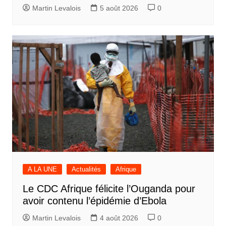
Martin Levalois
5 août 2026
0
A LA UNE
Actualités
Afrique
Le CDC Afrique félicite l’Ouganda pour
avoir contenu l’épidémie d’Ebola
Martin Levalois
4 août 2026
0