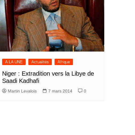
A LA UNE
Actualités
Afrique
Niger : Extradition vers la Libye de
Saadi Kadhafi
Martin Levalois
7 mars 2014
0