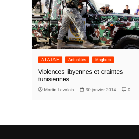
A LA UNE
Actualités
Maghreb
Violences libyennes et craintes
tunisiennes
Martin Levalois
30 janvier 2014
0