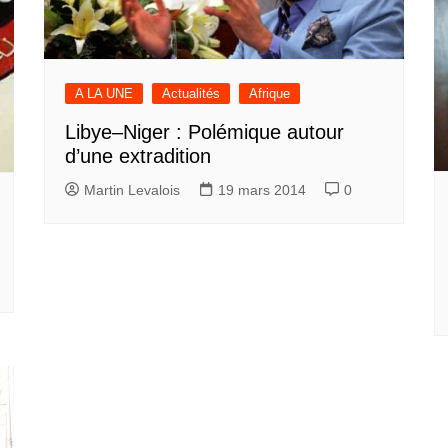
A LA UNE
Actualités
Afrique
Libye–Niger : Polémique autour
d’une extradition
Martin Levalois
19 mars 2014
0