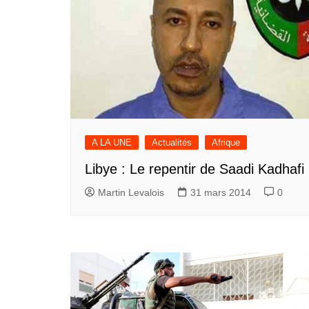
A LA UNE
Actualités
Afrique
Libye : Le repentir de Saadi Kadhafi
Martin Levalois
31 mars 2014
0