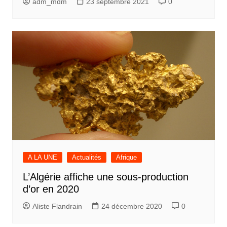
adm_mdm
23 septembre 2021
0
A LA UNE
Actualités
Afrique
L’Algérie affiche une sous-production
d’or en 2020
Aliste Flandrain
24 décembre 2020
0