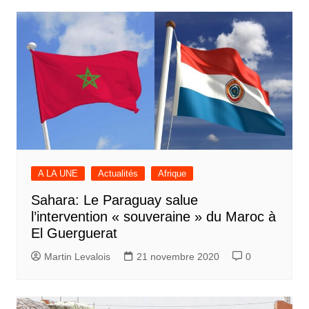
A LA UNE
Actualités
Afrique
Sahara: Le Paraguay salue
l’intervention « souveraine » du Maroc à
El Guerguerat
Martin Levalois
21 novembre 2020
0