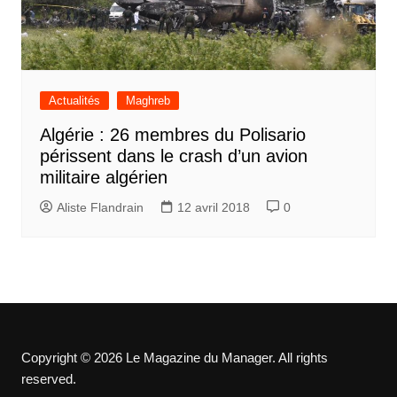
Actualités
Maghreb
Algérie : 26 membres du Polisario
périssent dans le crash d’un avion
militaire algérien
Aliste Flandrain
12 avril 2018
0
Copyright © 2026 Le Magazine du Manager. All rights
reserved.