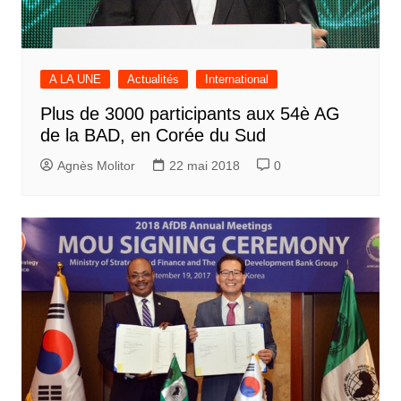
A LA UNE
Actualités
International
Plus de 3000 participants aux 54è AG
de la BAD, en Corée du Sud
Agnès Molitor
22 mai 2018
0