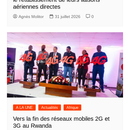
aériennes directes
Agnès Molitor
31 juillet 2026
0
A LA UNE
Actualités
Afrique
Vers la fin des réseaux mobiles 2G et
3G au Rwanda