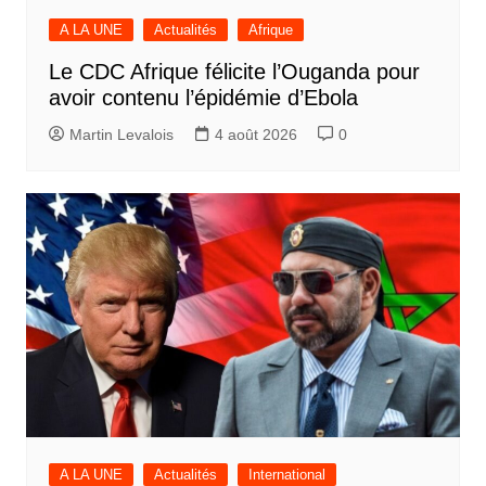
A LA UNE
Actualités
Afrique
Le CDC Afrique félicite l’Ouganda pour
avoir contenu l’épidémie d’Ebola
Martin Levalois
4 août 2026
0
A LA UNE
Actualités
International