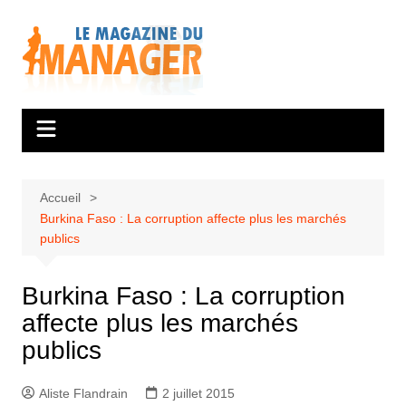
Aller
au
contenu
Accueil
Burkina Faso : La corruption affecte plus les marchés
publics
Burkina Faso : La corruption
affecte plus les marchés
publics
Aliste Flandrain
2 juillet 2015