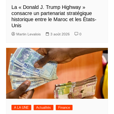
La « Donald J. Trump Highway »
consacre un partenariat stratégique
historique entre le Maroc et les États-
Unis
Martin Levalois
3 août 2026
0
A LA UNE
Actualités
Finance