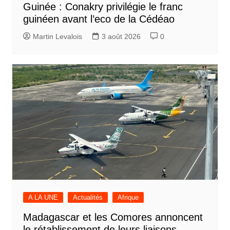
Guinée : Conakry privilégie le franc
guinéen avant l’eco de la Cédéao
Martin Levalois
3 août 2026
0
A LA UNE
Actualités
Afrique
Madagascar et les Comores annoncent
le rétablissement de leurs liaisons