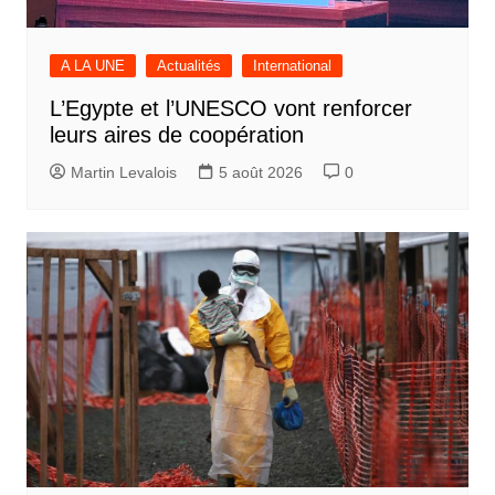
A LA UNE
Actualités
International
L’Egypte et l’UNESCO vont renforcer
leurs aires de coopération
Martin Levalois
5 août 2026
0