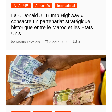
A LA UNE
Actualités
International
La « Donald J. Trump Highway »
consacre un partenariat stratégique
historique entre le Maroc et les États-
Unis
Martin Levalois
3 août 2026
0