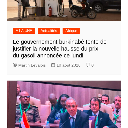
A LA UNE
Actualités
Afrique
Le gouvernement burkinabè tente de
justifier la nouvelle hausse du prix
du gasoil annoncée ce lundi
Martin Levalois
10 août 2026
0