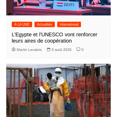
A LA UNE
Actualités
International
L’Egypte et l’UNESCO vont renforcer
leurs aires de coopération
Martin Levalois
5 août 2026
0