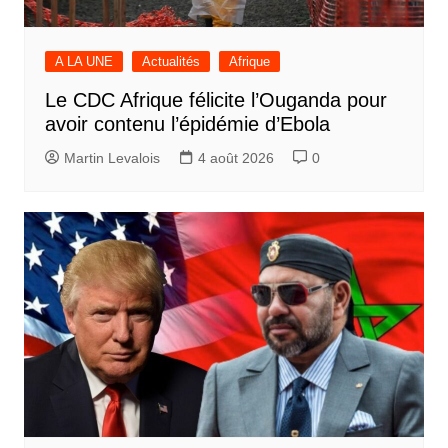
A LA UNE
Actualités
Afrique
Le CDC Afrique félicite l’Ouganda pour
avoir contenu l’épidémie d’Ebola
Martin Levalois
4 août 2026
0