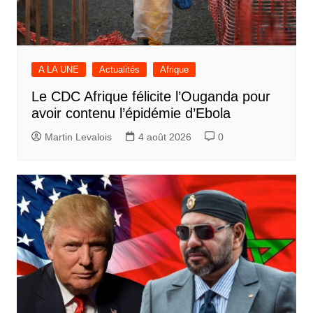
A LA UNE
Actualités
Afrique
Le CDC Afrique félicite l’Ouganda pour
avoir contenu l’épidémie d’Ebola
Martin Levalois
4 août 2026
0