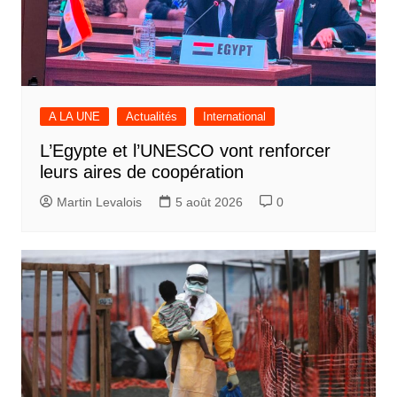
A LA UNE
Actualités
International
L’Egypte et l’UNESCO vont renforcer
leurs aires de coopération
Martin Levalois
5 août 2026
0