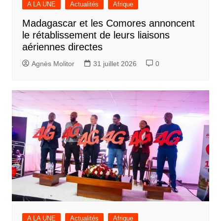
A LA UNE
Actualités
Afrique
Madagascar et les Comores annoncent
le rétablissement de leurs liaisons
aériennes directes
Agnès Molitor
31 juillet 2026
0
A LA UNE
Actualités
Afrique