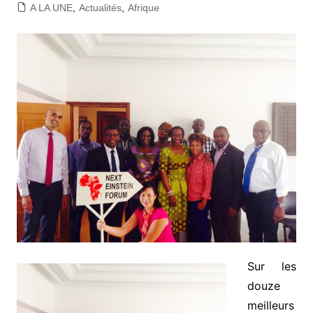
A LA UNE
,
Actualités
,
Afrique
Sur les
douze
meilleurs