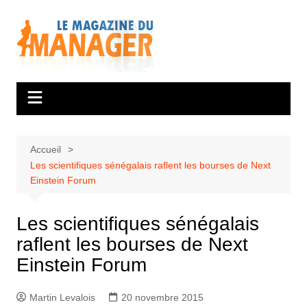
Aller
au
contenu
Accueil
Les scientifiques sénégalais raflent les bourses de Next
Einstein Forum
Les scientifiques sénégalais
raflent les bourses de Next
Einstein Forum
Martin Levalois
20 novembre 2015