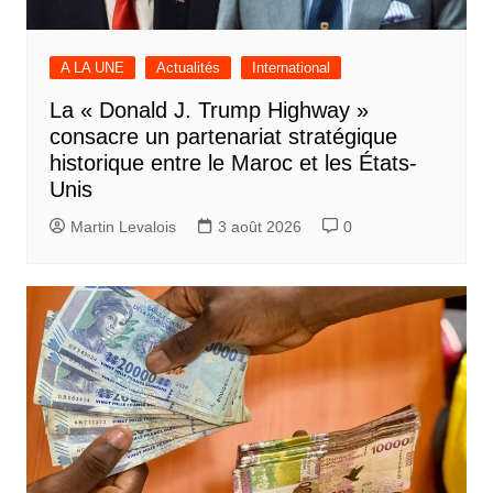
A LA UNE
Actualités
International
La « Donald J. Trump Highway »
consacre un partenariat stratégique
historique entre le Maroc et les États-
Unis
Martin Levalois
3 août 2026
0