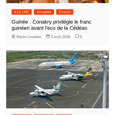
A LA UNE
Actualités
Finance
Guinée : Conakry privilégie le franc
guinéen avant l’eco de la Cédéao
Martin Levalois
3 août 2026
0