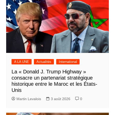
A LA UNE
Actualités
International
La « Donald J. Trump Highway »
consacre un partenariat stratégique
historique entre le Maroc et les États-
Unis
Martin Levalois
3 août 2026
0