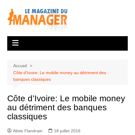
Aller
au
contenu
Accueil
Côte d’Ivoire: Le mobile money au détriment des
banques classiques
Côte d’Ivoire: Le mobile money
au détriment des banques
classiques
Aliste Flandrain
18 juillet 2016