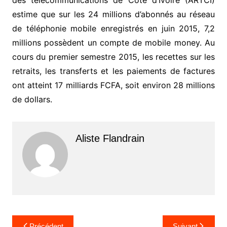
des télécommunications de Côte d’Ivoire (ARTCI)
estime que sur les 24 millions d’abonnés au réseau
de téléphonie mobile enregistrés en juin 2015, 7,2
millions possèdent un compte de mobile money. Au
cours du premier semestre 2015, les recettes sur les
retraits, les transferts et les paiements de factures
ont atteint 17 milliards FCFA, soit environ 28 millions
de dollars.
Aliste Flandrain
Navigation
Précédent
Suivant