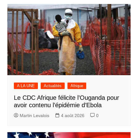
A LA UNE
Actualités
Afrique
Le CDC Afrique félicite l’Ouganda pour
avoir contenu l’épidémie d’Ebola
Martin Levalois
4 août 2026
0