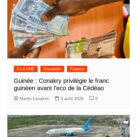
A LA UNE
Actualités
Finance
Guinée : Conakry privilégie le franc
guinéen avant l’eco de la Cédéao
Martin Levalois
3 août 2026
0