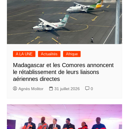
A LA UNE
Actualités
Afrique
Madagascar et les Comores annoncent
le rétablissement de leurs liaisons
aériennes directes
Agnès Molitor
31 juillet 2026
0