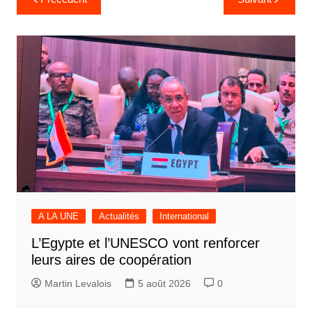
de
l’article
A LA UNE
Actualités
International
L’Egypte et l’UNESCO vont renforcer
leurs aires de coopération
Martin Levalois
5 août 2026
0